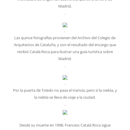
Madrid.
.
.
Las quince fotografías provienen del Archivo del Colegio de
Arquitectos de Cataluña, y son el resultado del encargo que
recibió Català-Roca para ilustrar una guía turística sobre
Madrid.
.
.
Por la puerta de Toledo no pasa el tranvía, pero sí la niebla, y
la niebla se lleva de viaje a la ciudad.
.
.
Desde su muerte en 1998, Francesc Catalá Roca sigue