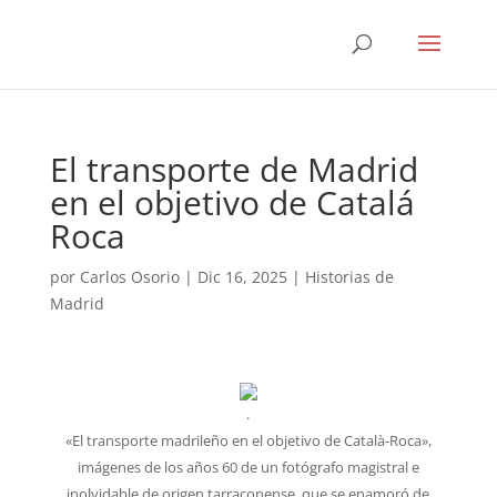
El transporte de Madrid
en el objetivo de Catalá
Roca
por
Carlos Osorio
|
Dic 16, 2025
|
Historias de
Madrid
.
«El transporte madrileño en el objetivo de Català-Roca»,
imágenes de los años 60 de un fotógrafo magistral e
inolvidable de origen tarraconense, que se enamoró de