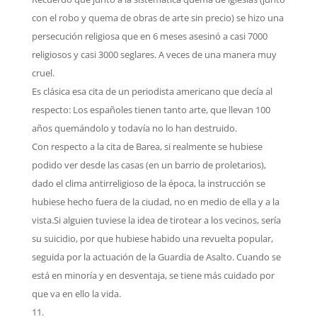
con el robo y quema de obras de arte sin precio) se hizo una
persecución religiosa que en 6 meses asesinó a casi 7000
religiosos y casi 3000 seglares. A veces de una manera muy
cruel.
Es clásica esa cita de un periodista americano que decía al
respecto: Los españoles tienen tanto arte, que llevan 100
años quemándolo y todavía no lo han destruido.
Con respecto a la cita de Barea, si realmente se hubiese
podido ver desde las casas (en un barrio de proletarios),
dado el clima antirreligioso de la época, la instrucción se
hubiese hecho fuera de la ciudad, no en medio de ella y a la
vista.Si alguien tuviese la idea de tirotear a los vecinos, sería
su suicidio, por que hubiese habido una revuelta popular,
seguida por la actuación de la Guardia de Asalto. Cuando se
está en minoría y en desventaja, se tiene más cuidado por
que va en ello la vida.