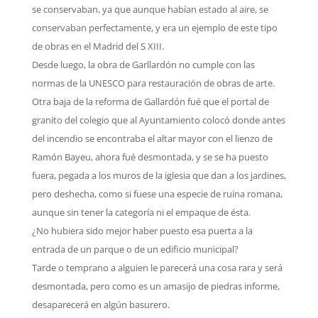
se conservaban, ya que aunque habían estado al aire, se
conservaban perfectamente, y era un ejemplo de este tipo
de obras en el Madrid del S XIII.
Desde luego, la obra de Garllardón no cumple con las
normas de la UNESCO para restauración de obras de arte.
Otra baja de la reforma de Gallardón fué que el portal de
granito del colegio que al Ayuntamiento colocó donde antes
del incendio se encontraba el altar mayor con el lienzo de
Ramón Bayeu, ahora fué desmontada, y se se ha puesto
fuera, pegada a los muros de la iglesia que dan a los jardines,
pero deshecha, como si fuese una especie de ruina romana,
aunque sin tener la categoría ni el empaque de ésta.
¿No hubiera sido mejor haber puesto esa puerta a la
entrada de un parque o de un edificio municipal?
Tarde o temprano a alguien le parecerá una cosa rara y será
desmontada, pero como es un amasijo de piedras informe,
desaparecerá en algún basurero.