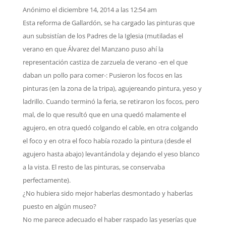
Anónimo
el diciembre 14, 2014 a las 12:54 am
Esta reforma de Gallardón, se ha cargado las pinturas que
aun subsistían de los Padres de la Iglesia (mutiladas el
verano en que Álvarez del Manzano puso ahí la
representación castiza de zarzuela de verano -en el que
daban un pollo para comer-: Pusieron los focos en las
pinturas (en la zona de la tripa), agujereando pintura, yeso y
ladrillo. Cuando terminó la feria, se retiraron los focos, pero
mal, de lo que resultó que en una quedó malamente el
agujero, en otra quedó colgando el cable, en otra colgando
el foco y en otra el foco había rozado la pintura (desde el
agujero hasta abajo) levantándola y dejando el yeso blanco
a la vista. El resto de las pinturas, se conservaba
perfectamente).
¿No hubiera sido mejor haberlas desmontado y haberlas
puesto en algún museo?
No me parece adecuado el haber raspado las yeserías que