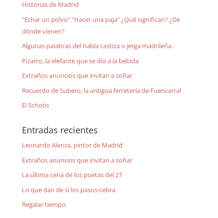
Historias de Madrid
"Echar un polvo" "Hacer una paja" ¿Qué significan? ¿De
dónde vienen?
Algunas palabras del habla castiza o jerga madrileña.
Pizarro, la elefante que se dio a la bebida
Extraños anuncios que invitan a soñar
Recuerdo de Subero, la antigua ferretería de Fuencarral
El Schotis
Entradas recientes
Leonardo Alenza, pintor de Madrid
Extraños anuncios que invitan a soñar
La última cena de los poetas del 27
Lo que dan de sí los pasos-cebra
Regalar tiempo.