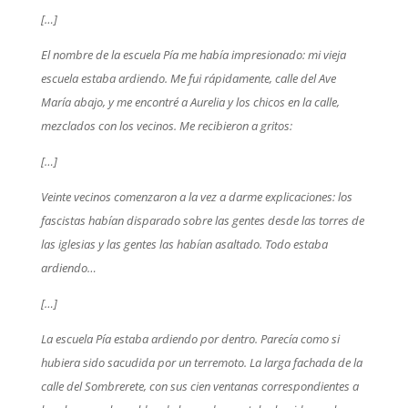
[…]
El nombre de la escuela Pía me había impresionado: mi vieja
escuela estaba ardiendo. Me fui rápidamente, calle del Ave
María abajo, y me encontré a Aurelia y los chicos en la calle,
mezclados con los vecinos. Me recibieron a gritos:
[…]
Veinte vecinos comenzaron a la vez a darme explicaciones: los
fascistas habían disparado sobre las gentes desde las torres de
las iglesias y las gentes las habían asaltado. Todo estaba
ardiendo…
[…]
La escuela Pía estaba ardiendo por dentro. Parecía como si
hubiera sido sacudida por un terremoto. La larga fachada de la
calle del Sombrerete, con sus cien ventanas correspondientes a