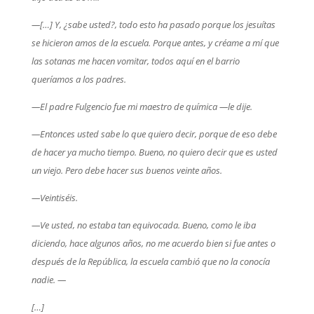
—[…] Y, ¿sabe usted?, todo esto ha pasado porque los jesuítas
se hicieron amos de la escuela. Porque antes, y créame a mí que
las sotanas me hacen vomitar, todos aquí en el barrio
queríamos a los padres.
—El padre Fulgencio fue mi maestro de química —le dije.
—Entonces usted sabe lo que quiero decir, porque de eso debe
de hacer ya mucho tiempo. Bueno, no quiero decir que es usted
un viejo. Pero debe hacer sus buenos veinte años.
—Veintiséis.
—Ve usted, no estaba tan equivocada. Bueno, como le iba
diciendo, hace algunos años, no me acuerdo bien si fue antes o
después de la República, la escuela cambió que no la conocía
nadie. —
[…]