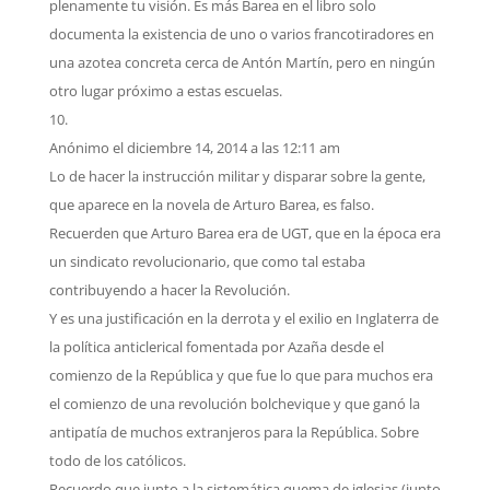
plenamente tu visión. Es más Barea en el libro solo
documenta la existencia de uno o varios francotiradores en
una azotea concreta cerca de Antón Martín, pero en ningún
otro lugar próximo a estas escuelas.
Anónimo
el diciembre 14, 2014 a las 12:11 am
Lo de hacer la instrucción militar y disparar sobre la gente,
que aparece en la novela de Arturo Barea, es falso.
Recuerden que Arturo Barea era de UGT, que en la época era
un sindicato revolucionario, que como tal estaba
contribuyendo a hacer la Revolución.
Y es una justificación en la derrota y el exilio en Inglaterra de
la política anticlerical fomentada por Azaña desde el
comienzo de la República y que fue lo que para muchos era
el comienzo de una revolución bolchevique y que ganó la
antipatía de muchos extranjeros para la República. Sobre
todo de los católicos.
Recuerdo que junto a la sistemática quema de iglesias (junto