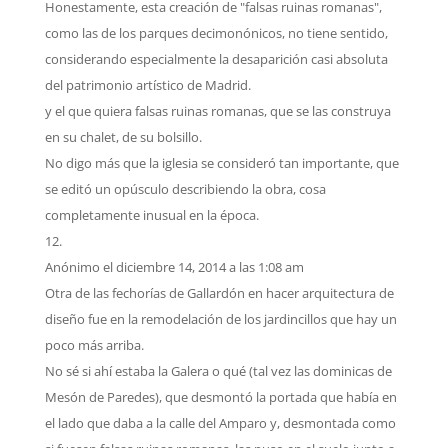
Honestamente, esta creación de "falsas ruinas romanas",
como las de los parques decimonónicos, no tiene sentido,
considerando especialmente la desaparición casi absoluta
del patrimonio artístico de Madrid.
y el que quiera falsas ruinas romanas, que se las construya
en su chalet, de su bolsillo.
No digo más que la iglesia se consideró tan importante, que
se editó un opúsculo describiendo la obra, cosa
completamente inusual en la época.
Anónimo
el diciembre 14, 2014 a las 1:08 am
Otra de las fechorías de Gallardón en hacer arquitectura de
diseño fue en la remodelación de los jardincillos que hay un
poco más arriba.
No sé si ahí estaba la Galera o qué (tal vez las dominicas de
Mesón de Paredes), que desmontó la portada que había en
el lado que daba a la calle del Amparo y, desmontada como