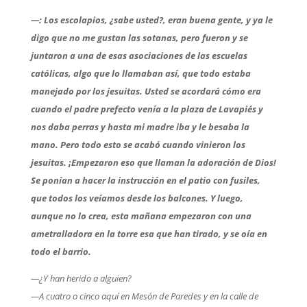
—: Los escolapios, ¿sabe usted?, eran buena gente, y ya le
digo que no me gustan las sotanas, pero fueron y se
juntaron a una de esas asociaciones de las escuelas
católicas, algo que lo llamaban así, que todo estaba
manejado por los jesuitas. Usted se acordará cómo era
cuando el padre prefecto venía a la plaza de Lavapiés y
nos daba perras y hasta mi madre iba y le besaba la
mano. Pero todo esto se acabó cuando vinieron los
jesuitas. ¡Empezaron eso que llaman la adoración de Dios!
Se ponían a hacer la instrucción en el patio con fusiles,
que todos los veíamos desde los balcones. Y luego,
aunque no lo crea, esta mañana empezaron con una
ametralladora en la torre esa que han tirado, y se oía en
todo el barrio.
—¿Y han herido a alguien?
—A cuatro o cinco aquí en Mesón de Paredes y en la calle de