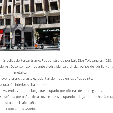
.
s más bellos del tercer tramo. Fue construido por Luis Díez Tolosana en 1928.
l Art Decó, se hizo mediante piedra blanca artificial, paños de ladrillo y ch
metálica.
ve referencia al arte egipcio, tan de moda en los años veinte.
ecoración interior se ha perdido.
o a viviendas, aunque luego fue ocupado por oficinas de los juzgados.
e diseñada por Rafael de la Hoz en 1981, ocupando el lugar donde había est
situado el café Iruña.
Foto: Carlos Osorio.