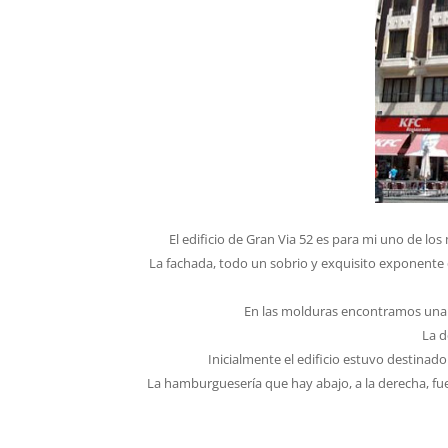
El edificio de Gran Via 52 es para mi uno de lo
La fachada, todo un sobrio y exquisito exponente de
En las molduras encontramos una le
La d
Inicialmente el edificio estuvo destinad
La hamburguesería que hay abajo, a la derecha, fu