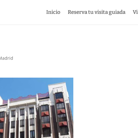
Inicio
Reserva tu visita guiada
Vi
 Madrid