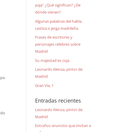
paja" ¿Qué significan? ¿De
dónde vienen?
Algunas palabras del habla
castiza o jerga madrileña.
Frases de escritores y
personajes célebres sobre
Madrid
Su majestad es coja.
Leonardo Alenza, pintor de
Madrid
apa
Gran Vía, 1
Entradas recientes
Leonardo Alenza, pintor de
ado
Madrid
Extraños anuncios que invitan a