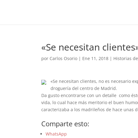
«Se necesitan clientes
por
Carlos Osorio
|
Ene 11, 2018
|
Historias d
«Se necesitan clientes, no es necesario ex
droguería del centro de Madrid.
Da gusto encontrarse con un detalle como éste
vida, lo cual hace más meritorio el buen hu
caracterizaba a los madrileños de hace unas 
Comparte esto:
WhatsApp