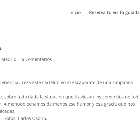
Inicio
Reserva tu visita guiada
»
e Madrid
|
6 Comentarios
periencia» reza este cartelito en el escaparate de una simpática
, sobre todo dada la situación que traviesan los comercios de toda
mor. A menudo echamos de menos ese humor y esa gracia que nos
décadas.
Fotos: Carlos Osorio.