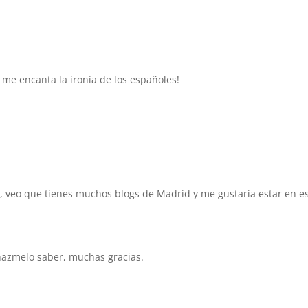
l! me encanta la ironía de los españoles!
, veo que tienes muchos blogs de Madrid y me gustaria estar en e
 hazmelo saber, muchas gracias.