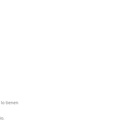
 lo tienen
io.