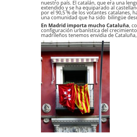
nuestro país. El catalán, que era una le
extendido y se ha equiparado al castella
por el 90,5 % de los votantes catalanes, h
una comunidad que ha sido bilingüe desd
En Madrid importa mucho Cataluña
, c
configuración urbanística del crecimien
madrileños tenemos envidia de Cataluña, n