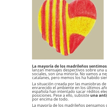
La mayoría de los madrileños sentimos 
lanzan mensajes despectivos sobre una u
sociales, son una minoría. No vamos a ne
catalanes, pero memos los ha habido sie
La situación creada por las maniobras de 
enrarecido el ambiente en los últimos año
española han intentado sacar réditos ele
posiciones. Pese a ello, subsiste
una anti
por encima de todo.
La mayoría de los madrileños pensamos qu