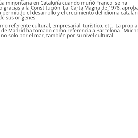
ngua minoritaria en Cataluña cuando murió Franco, se ha
no gracias a la Constitución. La Carta Magna de 1978, aprob
a permitido el desarrollo y el crecimiento del idioma catalán
e sus orígenes.
omo referente cultural, empresarial, turístico, etc. La propia
to de Madrid ha tomado como referencia a Barcelona. Much
o solo por el mar, también por su nivel cultural.