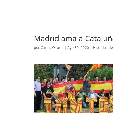
Madrid ama a Cataluñ
por
Carlos Osorio
|
Ago 30, 2020
|
Historias d