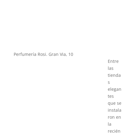
Perfumería Rosi. Gran Via, 10
Entre
las
tienda
s
elegan
tes
que se
instala
ron en
la
recién