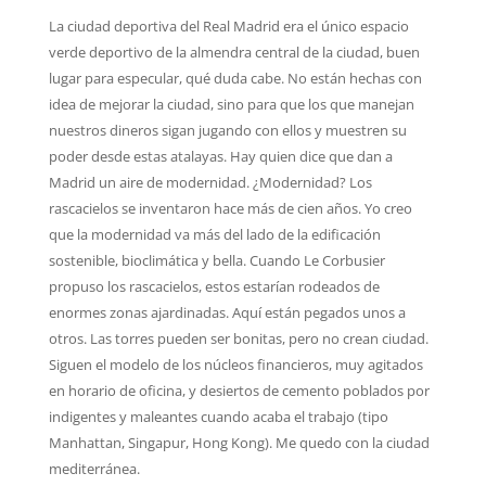
La ciudad deportiva del Real Madrid era el único espacio
verde deportivo de la almendra central de la ciudad, buen
lugar para especular, qué duda cabe. No están hechas con
idea de mejorar la ciudad, sino para que los que manejan
nuestros dineros sigan jugando con ellos y muestren su
poder desde estas atalayas. Hay quien dice que dan a
Madrid un aire de modernidad. ¿Modernidad? Los
rascacielos se inventaron hace más de cien años. Yo creo
que la modernidad va más del lado de la edificación
sostenible, bioclimática y bella. Cuando Le Corbusier
propuso los rascacielos, estos estarían rodeados de
enormes zonas ajardinadas. Aquí están pegados unos a
otros. Las torres pueden ser bonitas, pero no crean ciudad.
Siguen el modelo de los núcleos financieros, muy agitados
en horario de oficina, y desiertos de cemento poblados por
indigentes y maleantes cuando acaba el trabajo (tipo
Manhattan, Singapur, Hong Kong). Me quedo con la ciudad
mediterránea.