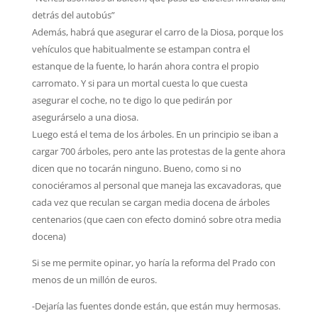
detrás del autobús”
Además, habrá que asegurar el carro de la Diosa, porque los
vehículos que habitualmente se estampan contra el
estanque de la fuente, lo harán ahora contra el propio
carromato. Y si para un mortal cuesta lo que cuesta
asegurar el coche, no te digo lo que pedirán por
asegurárselo a una diosa.
Luego está el tema de los árboles. En un principio se iban a
cargar 700 árboles, pero ante las protestas de la gente ahora
dicen que no tocarán ninguno. Bueno, como si no
conociéramos al personal que maneja las excavadoras, que
cada vez que reculan se cargan media docena de árboles
centenarios (que caen con efecto dominó sobre otra media
docena)
Si se me permite opinar, yo haría la reforma del Prado con
menos de un millón de euros.
-Dejaría las fuentes donde están, que están muy hermosas.