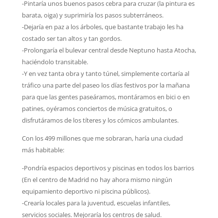
-Pintaría unos buenos pasos cebra para cruzar (la pintura es
barata, oiga) y suprimiría los pasos subterráneos.
-Dejaría en paz a los árboles, que bastante trabajo les ha
costado ser tan altos y tan gordos.
-Prolongaría el bulevar central desde Neptuno hasta Atocha,
haciéndolo transitable.
-Y en vez tanta obra y tanto túnel, simplemente cortaría al
tráfico una parte del paseo los días festivos por la mañana
para que las gentes paseáramos, montáramos en bici o en
patines, oyéramos conciertos de música gratuitos, o
disfrutáramos de los títeres y los cómicos ambulantes.
Con los 499 millones que me sobraran, haría una ciudad
más habitable:
-Pondría espacios deportivos y piscinas en todos los barrios
(En el centro de Madrid no hay ahora mismo ningún
equipamiento deportivo ni piscina públicos).
-Crearía locales para la juventud, escuelas infantiles,
servicios sociales. Mejoraría los centros de salud.