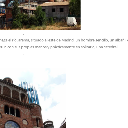
.
ga el río Jarama, situado al este de Madrid, un hombre sencillo, un albañil
uir, con sus propias manos y prácticamente en solitario, una catedral.
.