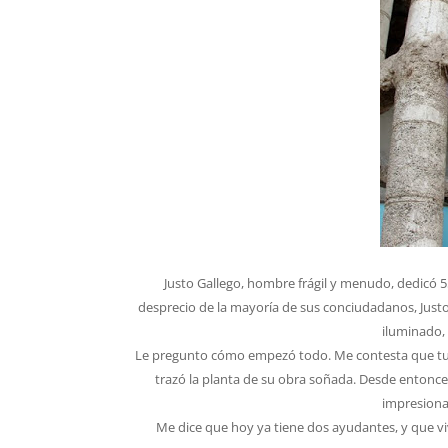
Justo Gallego, hombre frágil y menudo, dedicó 55 d
desprecio de la mayoría de sus conciudadanos, Justo 
iluminado,
Le pregunto cómo empezó todo. Me contesta que tuvo 
trazó la planta de su obra soñada. Desde entonce
impresiona
Me dice que hoy ya tiene dos ayudantes, y que viv