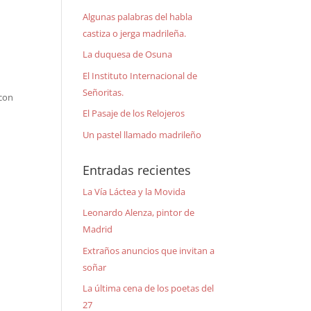
Algunas palabras del habla
castiza o jerga madrileña.
La duquesa de Osuna
El Instituto Internacional de
Señoritas.
 con
El Pasaje de los Relojeros
Un pastel llamado madrileño
Entradas recientes
La Vía Láctea y la Movida
Leonardo Alenza, pintor de
Madrid
Extraños anuncios que invitan a
soñar
La última cena de los poetas del
27