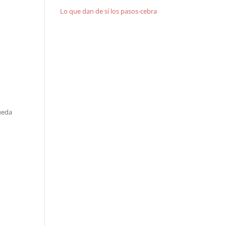
Lo que dan de sí los pasos-cebra
ueda