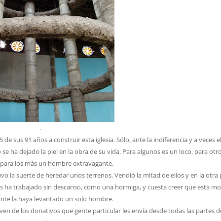
.
e sus 91 años a construir esta iglesia. Sólo, ante la indiferencia y a veces e
se ha dejado la piel en la obra de su vida. Para algunos es un loco, para otr
 para los más un hombre extravagante.
la suerte de heredar unos terrenos. Vendió la mitad de ellos y en la otra 
s ha trabajado sin descanso, como una hormiga, y cuesta creer que esta mo
nte la haya levantado un solo hombre.
en de los donativos que gente particular les envía desde todas las partes d