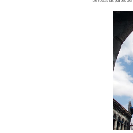
De todas las partes de