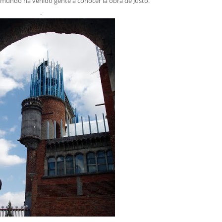
l mundo ha venido gente a conocer la obra de Justo.
.