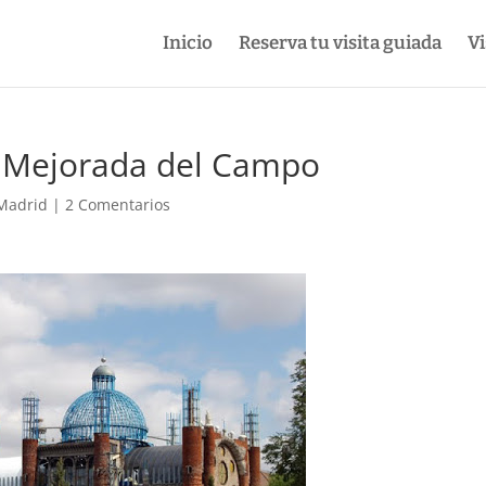
Inicio
Reserva tu visita guiada
Vi
de Mejorada del Campo
 Madrid
|
2 Comentarios