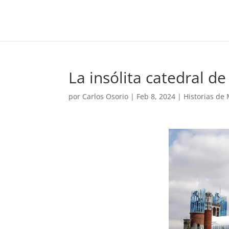
La insólita catedral 
por
Carlos Osorio
|
Feb 8, 2024
|
Historias de