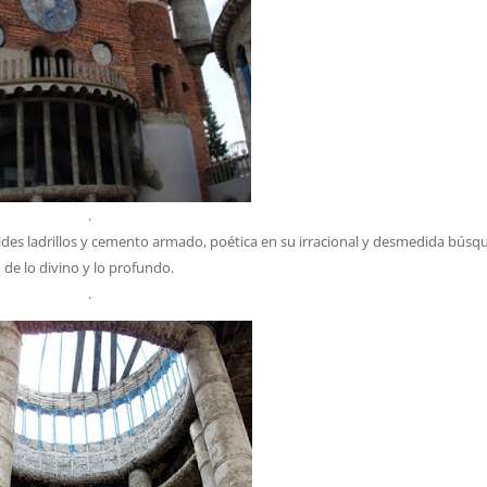
.
mildes ladrillos y cemento armado, poética en su irracional y desmedida búsq
de lo divino y lo profundo.
.