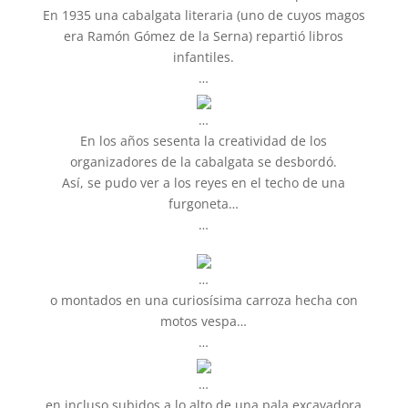
En 1935 una cabalgata literaria (uno de cuyos magos
era Ramón Gómez de la Serna) repartió libros
infantiles.
…
…
En los años sesenta la creatividad de los
organizadores de la cabalgata se desbordó.
Así, se pudo ver a los reyes en el techo de una
furgoneta…
…
…
o montados en una curiosísima carroza hecha con
motos vespa…
…
…
en incluso subidos a lo alto de una pala excavadora