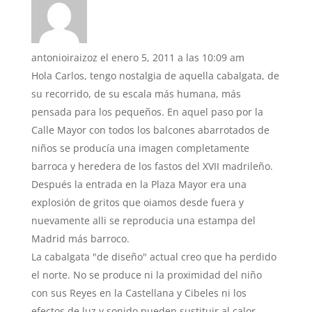
antonioiraizoz
el enero 5, 2011 a las 10:09 am
Hola Carlos, tengo nostalgia de aquella cabalgata, de
su recorrido, de su escala más humana, más
pensada para los pequeños. En aquel paso por la
Calle Mayor con todos los balcones abarrotados de
niños se producía una imagen completamente
barroca y heredera de los fastos del XVII madrileño.
Después la entrada en la Plaza Mayor era una
explosión de gritos que oiamos desde fuera y
nuevamente alli se reproducia una estampa del
Madrid más barroco.
La cabalgata "de diseño" actual creo que ha perdido
el norte. No se produce ni la proximidad del niño
con sus Reyes en la Castellana y Cibeles ni los
efectos de luz y sonido pueden sustituir al calor