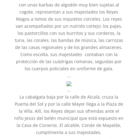
con unas barbas de algodón muy bien sujetas al
cogote, representan a sus majestades los Reyes
Magos a lomos de sus inquietos corceles. Los reyes
van acompañados por un nutrido cortejo: los pajes,
los pastorcillos con sus burritos y sus corderos, la
tuna, las corales, las bandas de música, las carrozas
de las casas regionales y de los grandes almacenes.
Como escolta, sus majestades contaban con la
protección de las cuádrigas romanas, seguidas por
los cuerpos policiales en uniforme de gala.
…
…
La cabalgata baja por la calle de Alcalá, cruza la
Puerta del Sol y por la calle Mayor llega a la Plaza de
la Villa. Allí, los Reyes dejan sus ofrendas ante el
niño Jesús del belén municipal que está expuesto en
la Casa de Cisneros. El alcalde, Conde de Mayalde,
cumplimenta a sus majestades.