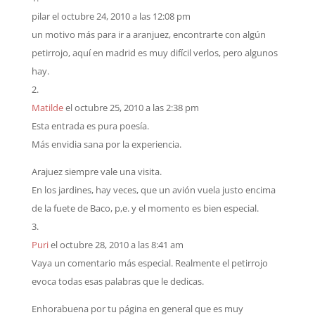
pilar
el octubre 24, 2010 a las 12:08 pm
un motivo más para ir a aranjuez, encontrarte con algún
petirrojo, aquí en madrid es muy difícil verlos, pero algunos
hay.
Matilde
el octubre 25, 2010 a las 2:38 pm
Esta entrada es pura poesía.
Más envidia sana por la experiencia.
Arajuez siempre vale una visita.
En los jardines, hay veces, que un avión vuela justo encima
de la fuete de Baco, p,e. y el momento es bien especial.
Puri
el octubre 28, 2010 a las 8:41 am
Vaya un comentario más especial. Realmente el petirrojo
evoca todas esas palabras que le dedicas.
Enhorabuena por tu página en general que es muy