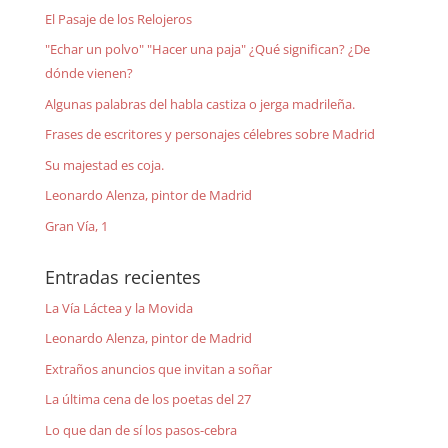
El Pasaje de los Relojeros
"Echar un polvo" "Hacer una paja" ¿Qué significan? ¿De
dónde vienen?
Algunas palabras del habla castiza o jerga madrileña.
Frases de escritores y personajes célebres sobre Madrid
Su majestad es coja.
Leonardo Alenza, pintor de Madrid
Gran Vía, 1
Entradas recientes
La Vía Láctea y la Movida
Leonardo Alenza, pintor de Madrid
Extraños anuncios que invitan a soñar
La última cena de los poetas del 27
Lo que dan de sí los pasos-cebra