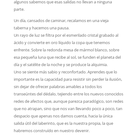
algunos sabemos que esas salidas no llevan a ninguna
parte.
Un día, cansados de caminar, recalamos en una vieja
taberna y hacemos una pausa.
Un rayo de luz se filtra por el esmerilado cristal grabado al
ácido y convierte en oro líquido la copa que tenemos
enfrente. Sobre la redonda mesa de mármol blanco, sobre
esa pequeña luna que recibe al sol, se funden el planeta del
día y el satélite de la noche y se produce la alquimia.
Uno se siente más sabio y reconfortado. Aprendes que lo
importante es la capacidad para resistir sin perder la ilusión,
sin dejar de ofrecer palabras amables a todos los
transeúntes del dédalo, tejiendo entre los nuevos conocidos
redes de afectos que, aunque parezca paradógico, son redes
que no atrapan, sino que nos van llevando poco a poco, tan
despacio que apenas nos damos cuenta, hacia la única
salida útil del laberinto, que es la nuestra propia, la que
habremos construído en nuestro devenir.