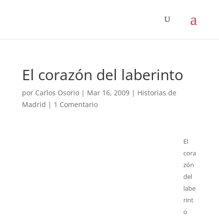
El corazón del laberinto
por
Carlos Osorio
|
Mar 16, 2009
|
Historias de
Madrid
|
1 Comentario
El
cora
zón
del
labe
rint
o