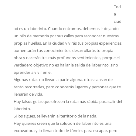
Tod
a
ciud
ad es un laberinto. Cuando entramos, debemos ir dejando
un hilo de memoria por sus calles para reconocer nuestras
propias huellas. En la ciudad vivirás tus propias experiencias,
aumentarán tus conocimientos, desarrollarás tu propia
obra y nacerán tus más profundos sentimientos, porque el
verdadero objetivo no es hallar la salida del laberinto, sino
aprender a vivir en él.
Algunas rutas no llevan a parte alguna, otras cansan de
tanto recorrerlas, pero conocerás lugares y personas que te
llenarán de vida.
Hay falsos guías que ofrecen la ruta más rápida para salir del
laberinto.
Si los sigues, te llevarán al territorio de la nada.
Hay quienes creen que la solución del laberinto es una
excavadora y lo llenan todo de túneles para escapar, pero