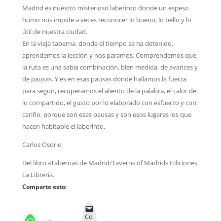
Madrid es nuestro misterioso laberinto donde un espeso
humo nos impide a veces reconocer lo bueno, lo bello y lo
útil de nuestra ciudad.
En la vieja taberna, donde el tiempo se ha detenido,
aprendemos la lección y nos paramos. Comprendemos que
la ruta es una sabia combinación, bien medida, de avances y
de pausas. Y es en esas pausas donde hallamos la fuerza
para seguir, recuperamos el aliento de la palabra, el calor de
lo compartido, el gusto por lo elaborado con esfuerzo y con
cariño, porque son esas pausas y son esos lugares los que
hacen habitable el laberinto.
Carlos Osorio
Del libro «Tabernas de Madrid/Taverns of Madrid» Ediciones
La Librería.
Comparte esto:
Co