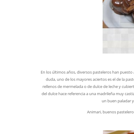
En los últimos años, diversos pasteleros han puesto
duda, uno de los mayores aciertos es el de la past
rellenos de mermelada o de dulce de leche y cubiert
del dulce hace referencia a una madrileña muy castiz
un buen paladar y
Animari, buenos pasteleros