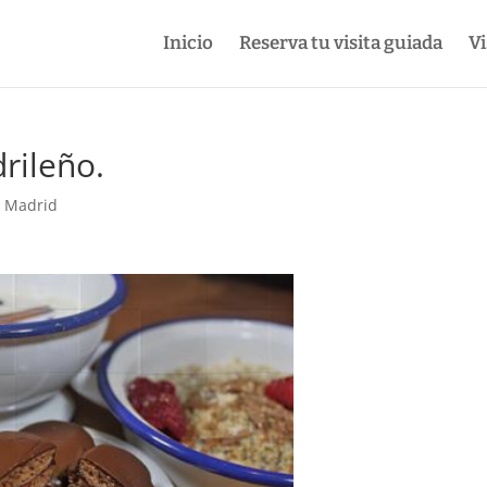
Inicio
Reserva tu visita guiada
Vi
rileño.
e Madrid