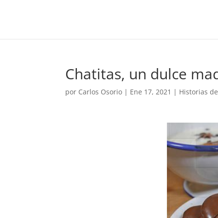
Chatitas, un dulce mad
por
Carlos Osorio
|
Ene 17, 2021
|
Historias d