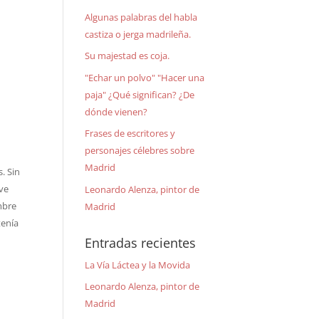
Algunas palabras del habla
castiza o jerga madrileña.
Su majestad es coja.
"Echar un polvo" "Hacer una
paja" ¿Qué significan? ¿De
dónde vienen?
Frases de escritores y
personajes célebres sobre
Madrid
. Sin
ve
Leonardo Alenza, pintor de
mbre
Madrid
tenía
Entradas recientes
La Vía Láctea y la Movida
Leonardo Alenza, pintor de
Madrid