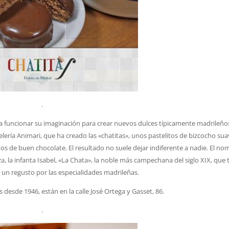
.
 a funcionar su imaginación para crear nuevos dulces típicamente madrileños
elería Animari, que ha creado las «chatitas», unos pastelitos de bizcocho sua
os de buen chocolate. El resultado no suele dejar indiferente a nadie. El no
a, la infanta Isabel, «La Chata», la noble más campechana del siglo XIX, que 
 un regusto por las especialidades madrileñas.
 desde 1946, están en la calle José Ortega y Gasset, 86.
.