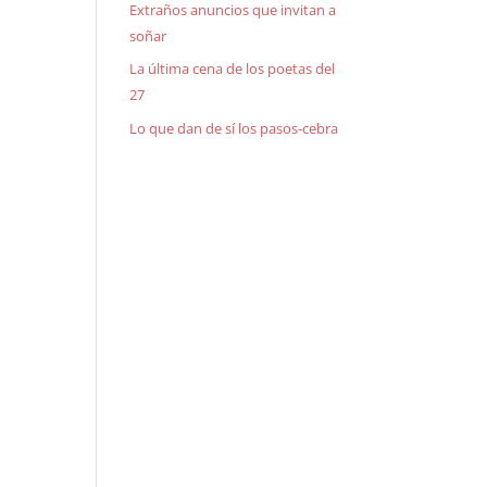
Extraños anuncios que invitan a
soñar
La última cena de los poetas del
27
Lo que dan de sí los pasos-cebra