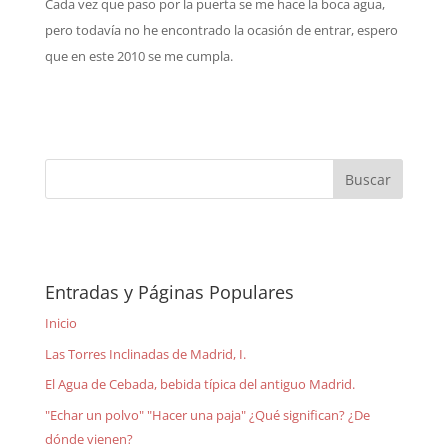
Cada vez que paso por la puerta se me hace la boca agua,
pero todavía no he encontrado la ocasión de entrar, espero
que en este 2010 se me cumpla.
Entradas y Páginas Populares
Inicio
Las Torres Inclinadas de Madrid, I.
El Agua de Cebada, bebida típica del antiguo Madrid.
"Echar un polvo" "Hacer una paja" ¿Qué significan? ¿De
dónde vienen?