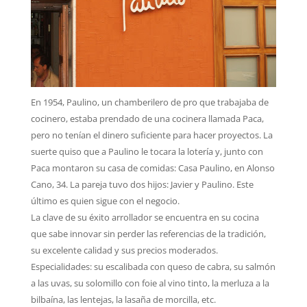
En 1954, Paulino, un chamberilero de pro que trabajaba de
cocinero, estaba prendado de una cocinera llamada Paca,
pero no tenían el dinero suficiente para hacer proyectos. La
suerte quiso que a Paulino le tocara la lotería y, junto con
Paca montaron su casa de comidas: Casa Paulino, en Alonso
Cano, 34. La pareja tuvo dos hijos: Javier y Paulino. Este
último es quien sigue con el negocio.
La clave de su éxito arrollador se encuentra en su cocina
que sabe innovar sin perder las referencias de la tradición,
su excelente calidad y sus precios moderados.
Especialidades: su escalibada con queso de cabra, su salmón
a las uvas, su solomillo con foie al vino tinto, la merluza a la
bilbaína, las lentejas, la lasaña de morcilla, etc.