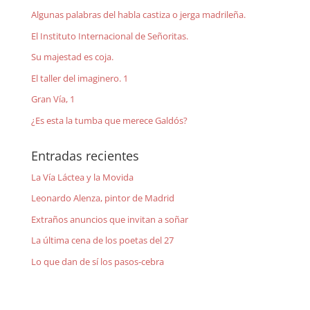
Algunas palabras del habla castiza o jerga madrileña.
El Instituto Internacional de Señoritas.
Su majestad es coja.
El taller del imaginero. 1
Gran Vía, 1
¿Es esta la tumba que merece Galdós?
Entradas recientes
La Vía Láctea y la Movida
Leonardo Alenza, pintor de Madrid
Extraños anuncios que invitan a soñar
La última cena de los poetas del 27
Lo que dan de sí los pasos-cebra