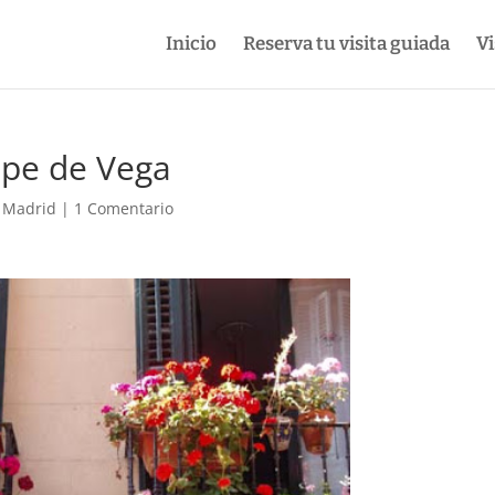
Inicio
Reserva tu visita guiada
Vi
ope de Vega
e Madrid
|
1 Comentario