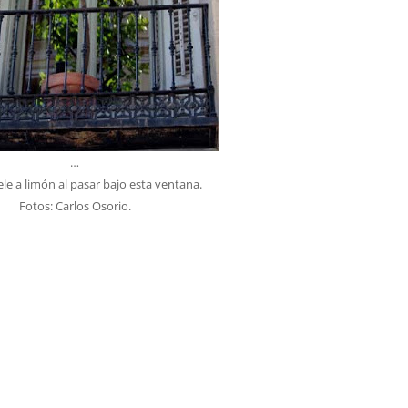
…
ele a limón al pasar bajo esta ventana.
Fotos: Carlos Osorio.