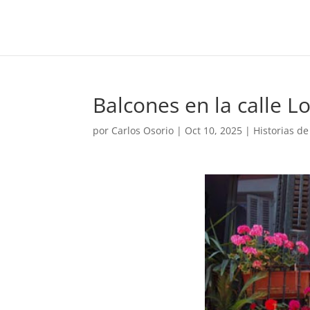
Balcones en la calle L
por
Carlos Osorio
|
Oct 10, 2025
|
Historias d