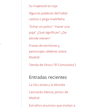
Su majestad es coja.
Algunas palabras del habla
castiza o jerga madrileña.
"Echar un polvo" "Hacer una
paja" ¿Qué significan? ¿De
dónde vienen?
.
Frases de escritores y
personajes célebres sobre
Madrid
Tienda de Vinos ("El Comunista")
Entradas recientes
La Vía Láctea y la Movida
Leonardo Alenza, pintor de
Madrid
Extraños anuncios que invitan a