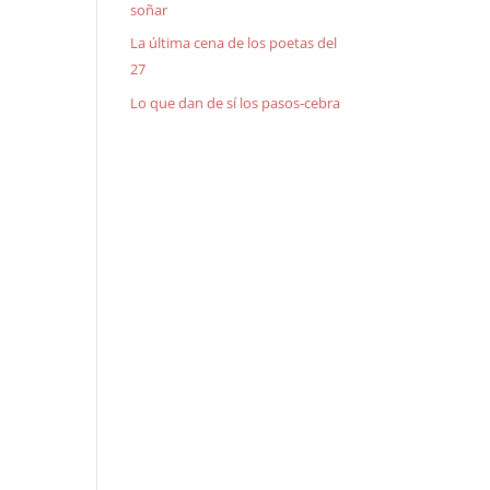
soñar
La última cena de los poetas del
27
Lo que dan de sí los pasos-cebra