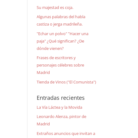
Su majestad es coja.
Algunas palabras del habla
castiza o jerga madrileña.
"Echar un polvo" "Hacer una
s,
paja" ¿Qué significan? ¿De
dónde vienen?
Frases de escritores y
personajes célebres sobre
Madrid
Tienda de Vinos ("El Comunista")
Entradas recientes
La Vía Láctea y la Movida
Leonardo Alenza, pintor de
Madrid
,
Extraños anuncios que invitan a