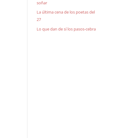
soñar
La última cena de los poetas del
27
Lo que dan de sí los pasos-cebra
s,