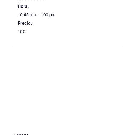
Hora:
10:45 am - 1:00 pm
Precio:
10€