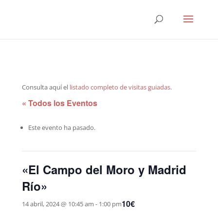
Consulta aquí el
listado completo de visitas guiadas
.
« Todos los Eventos
Este evento ha pasado.
«El Campo del Moro y Madrid
Río»
10€
14 abril, 2024 @ 10:45 am
-
1:00 pm