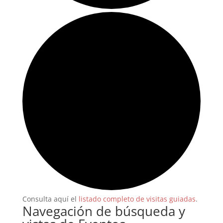
Consulta aquí el
listado completo de visitas guiadas
.
Navegación de búsqueda y