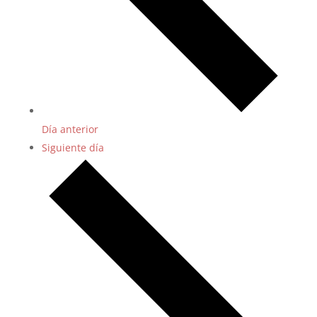
Día anterior
Siguiente día