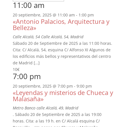
11:00 am
20 septiembre, 2025 @ 11:00 am
-
1:00 pm
«Antonio Palacios, Arquitectura y
Belleza»
Calle Alcalá, 54
Calle Alcalá, 54, Madrid
Sábado 20 de Septiembre de 2025 a las 11:00 horas.
Cita: C/ Alcalá, 54, esquina C/ Alfonso XI Algunos de
los edificios más bellos y representativos del centro
de Madrid […]
10€
7:00 pm
20 septiembre, 2025 @ 7:00 pm
-
9:00 pm
«Leyendas y misterios de Chueca y
Malasaña»
Metro Banco
calle Alcalá, 49, Madrid
. Sábado 20 de Septiembre de 2025 a las 19:00
horas. Cita: a las 19 h. en C/ Alcalá esquina C/