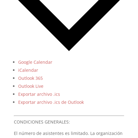
Google Calendar
iCalendar
Outlook 365
Outlook Live
Exportar archivo .ics
Exportar archivo .ics de Outlook
CONDICIONES GENERALES:
El número de asistentes es limitado. La organización