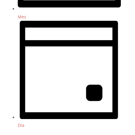
Mes
Día