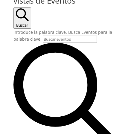
vistas de Eventos
Buscar
Introduce la palabra clave. Busca Eventos para la
palabra clave.