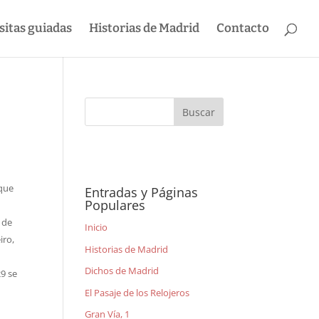
sitas guiadas
Historias de Madrid
Contacto
 que
Entradas y Páginas
Populares
 de
Inicio
iro,
Historias de Madrid
Dichos de Madrid
29 se
El Pasaje de los Relojeros
Gran Vía, 1