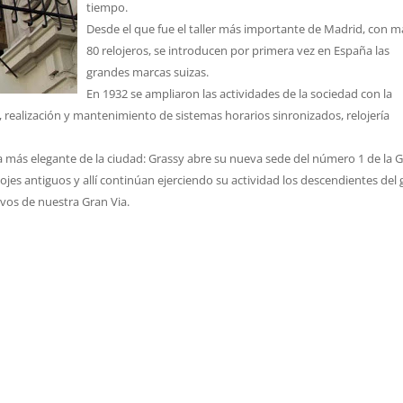
tiempo.
Desde el que fue el taller más importante de Madrid, con m
80 relojeros, se introducen por primera vez en España las
grandes marcas suizas.
En 1932 se ampliaron las actividades de la sociedad con la
o, realización y mantenimiento de sistemas horarios sinronizados, relojería
a más elegante de la ciudad: Grassy abre su nueva sede del número 1 de la 
lojes antiguos y allí continúan ejerciendo su actividad los descendientes del
ivos de nuestra Gran Via.