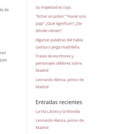
Su majestad es coja.
ás de
"Echar un polvo" "Hacer una
paja" ¿Qué significan? ¿De
dónde vienen?
Algunas palabras del habla
castiza o jerga madrileña.
Gran
Frases de escritores y
 gran
personajes célebres sobre
Madrid
Leonardo Alenza, pintor de
Madrid
Entradas recientes
La Vía Láctea y la Movida
Leonardo Alenza, pintor de
Madrid