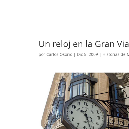
Un reloj en la Gran Vi
por
Carlos Osorio
|
Dic 5, 2009
|
Historias de 