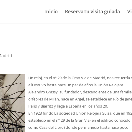
Inicio
Reserva tu visita guiada
Vi
a
Madrid
Un reloj, en el nº 29 de la Gran Via de Madrid, nos recuerda
allí estuvo hasta hace un par de años la Unión Relojera.
Alejandro Grassy, su fundador, descendiente de una familia
orfebres de Milán, nace en Argel, se establece en Río de Jane
Paris y Biarritz y llega a España en los años 20.
En 1923 fundó La sociedad Unión Relojera Suiza, que en 19
estableció en el nº 29 de la Gran Via (en el edificio conocido
como Casa del Libro) donde permaneció hasta hace poco