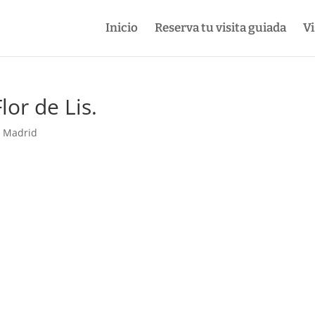
Inicio
Reserva tu visita guiada
Vi
lor de Lis.
e Madrid