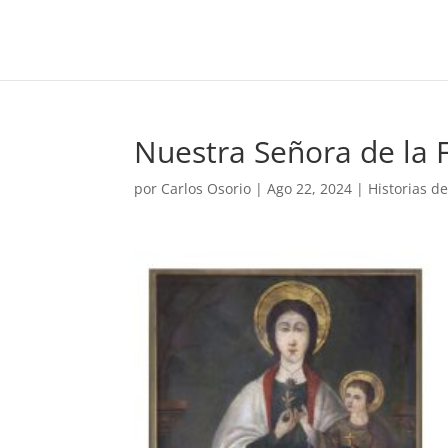
Nuestra Señora de la F
por
Carlos Osorio
|
Ago 22, 2024
|
Historias d