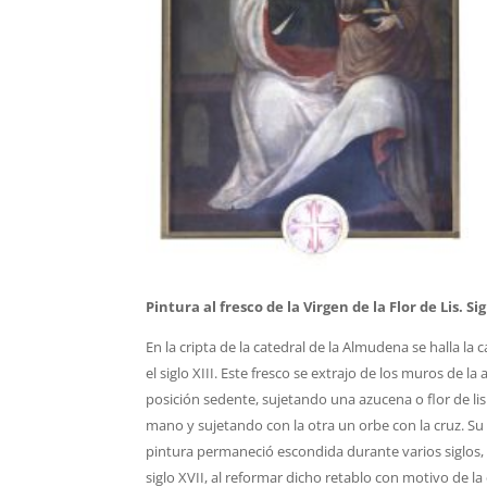
Pintura al fresco de la Virgen de la Flor de Lis. S
En la cripta de la catedral de la Almudena se halla la 
el siglo XIII. Este fresco se extrajo de los muros de l
posición sedente, sujetando una azucena o flor de l
mano y sujetando con la otra un orbe con la cruz. Su es
pintura permaneció escondida durante varios siglos, o
siglo XVII, al reformar dicho retablo con motivo de la