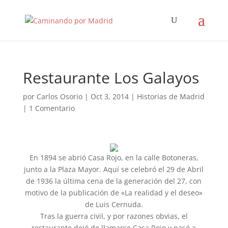
Restaurante Los Galayos
por
Carlos Osorio
|
Oct 3, 2014
|
Historias de Madrid
|
1 Comentario
En 1894 se abrió Casa Rojo, en la calle Botoneras,
junto a la Plaza Mayor. Aquí se celebró el 29 de Abril
de 1936 la última cena de la generación del 27, con
motivo de la publicación de «La realidad y el deseo»
de Luis Cernuda.
Tras la guerra civil, y por razones obvias, el
restaurante dejó de llamarse Casa Rojo y pasó a