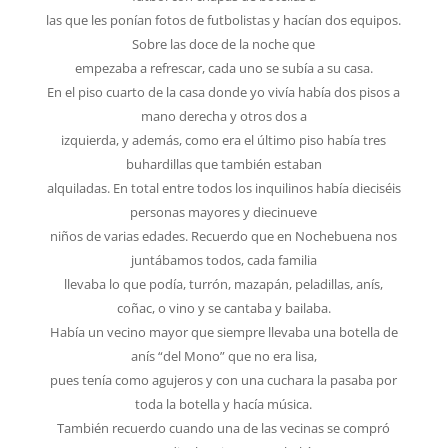
las que les ponían fotos de futbolistas y hacían dos equipos.
Sobre las doce de la noche que
empezaba a refrescar, cada uno se subía a su casa.
En el piso cuarto de la casa donde yo vivía había dos pisos a
mano derecha y otros dos a
izquierda, y además, como era el último piso había tres
buhardillas que también estaban
alquiladas. En total entre todos los inquilinos había dieciséis
personas mayores y diecinueve
niños de varias edades. Recuerdo que en Nochebuena nos
juntábamos todos, cada familia
llevaba lo que podía, turrón, mazapán, peladillas, anís,
coñac, o vino y se cantaba y bailaba.
Había un vecino mayor que siempre llevaba una botella de
anís “del Mono” que no era lisa,
pues tenía como agujeros y con una cuchara la pasaba por
toda la botella y hacía música.
También recuerdo cuando una de las vecinas se compró