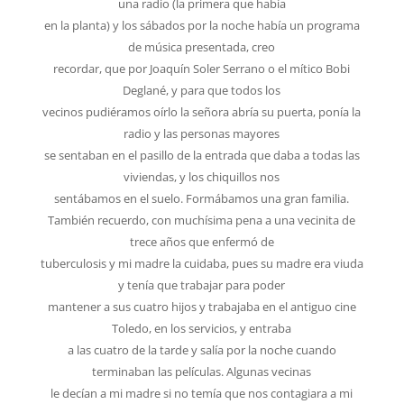
una radio (la primera que había
en la planta) y los sábados por la noche había un programa
de música presentada, creo
recordar, que por Joaquín Soler Serrano o el mítico Bobi
Deglané, y para que todos los
vecinos pudiéramos oírlo la señora abría su puerta, ponía la
radio y las personas mayores
se sentaban en el pasillo de la entrada que daba a todas las
viviendas, y los chiquillos nos
sentábamos en el suelo. Formábamos una gran familia.
También recuerdo, con muchísima pena a una vecinita de
trece años que enfermó de
tuberculosis y mi madre la cuidaba, pues su madre era viuda
y tenía que trabajar para poder
mantener a sus cuatro hijos y trabajaba en el antiguo cine
Toledo, en los servicios, y entraba
a las cuatro de la tarde y salía por la noche cuando
terminaban las películas. Algunas vecinas
le decían a mi madre si no temía que nos contagiara a mi