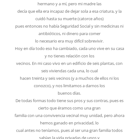
hermano y a mí, pero mi madre las
decía que ella era incapaz de dejar sola a esa criatura, y la
cuidó hasta su muerte (catorce años)
pues entonces no había Seguridad Social y sin medicinas ni
antibióticos, ni dinero para comer
lo necesario era muy difícil sobrevivir.
Hoy en día todo eso ha cambiado, cada uno vive en su casa
y no tienes relación con los
vecinos. En mi caso vivo en un edificio de seis plantas, con
seis viviendas cada una, lo cual
hacen treinta y seis vecinos (y a muchos de ellos ni los
conozco), y nos limitamos a darnos los
buenos días.
De todas formas todo tiene sus pros y sus contras, pues es
cierto que éramos como una gran
familia con una convivencia vecinal muy unidad, pero ahora
hemos ganado en privacidad, lo
cual antes no teníamos, pues al ser una gran familia todos
sabían la vida privadas de unos y