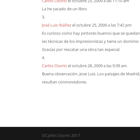
Carlos Osorio
el octubre 25, 2009 a las 11:10 am
La he sacado de un libro
José Luis Ibáñez
el octubre 25, 2009 a las 7:42 pm
Es curioso como hay pintores buenos que se quedan en
las técnicas de los impresionistas y tiene un dominio
Gracias por rescatar una obra tan especial.
Carlos Osorio
el octubre 28, 2009 a las 9:39 am
Buena observación, Jose Luis. Los paisajes de Madrid,
resultan conmovedores.
©Carlos Osorio 2017