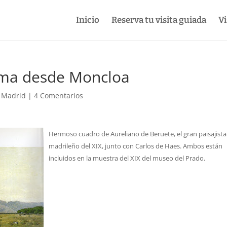
Inicio
Reserva tu visita guiada
Vi
ama desde Moncloa
e Madrid
|
4 Comentarios
Hermoso cuadro de Aureliano de Beruete, el gran paisajista
madrileño del XIX, junto con Carlos de Haes. Ambos están
incluidos en la muestra del XIX del museo del Prado.