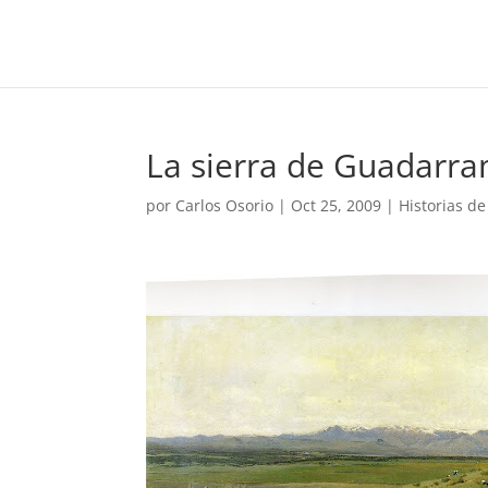
La sierra de Guadarr
por
Carlos Osorio
|
Oct 25, 2009
|
Historias d