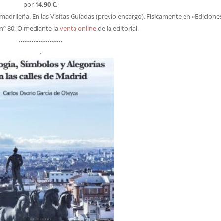
por
14,90 €.
a madrileña. En las Visitas Guiadas (previo encargo). Físicamente en «Edicione
 nº 80. O mediante la
venta online
de la editorial.
……………………
.