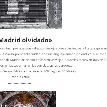
.
 Madrid olvidado»
caminan por nuestras calles con los ojos bien abiertos, para los que quiere
n nuestra sorprendente ciudad. Con un lenguaje ameno y didáctico, el autor 
toria de Madrid, haciendo énfasis en las viejas industrias reconvertidas, en l
os, en las tabernas, en las corralas, en los parques…
 Osorio. Ediciones La Librería. 300 páginas. 3ª Edición.
Precio:
17,90 €
……………………..
.