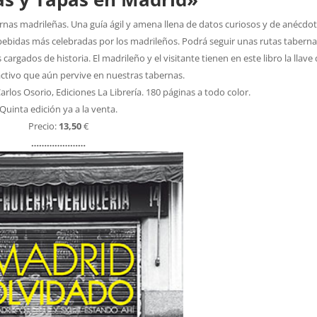
bernas madrileñas. Una guía ágil y amena llena de datos curiosos y de anécdo
 bebidas más celebradas por los madrileños. Podrá seguir unas rutas taberna
cargados de historia. El madrileño y el visitante tienen en este libro la llave 
ctivo que aún pervive en nuestras tabernas.
Carlos Osorio, Ediciones La Librería. 180 páginas a todo color.
Quinta edición ya a la venta.
Precio:
13,50
€
…………………