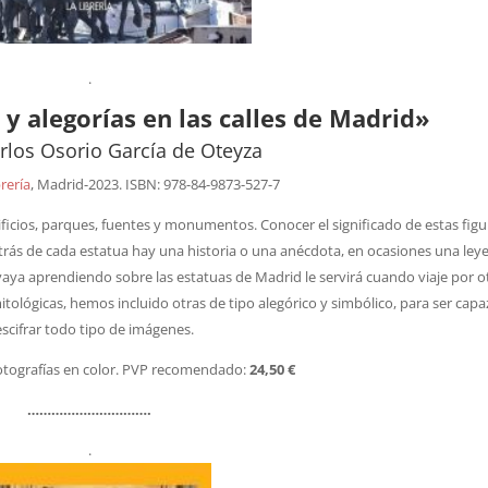
.
y alegorías en las calles de Madrid»
arlos Osorio García de Oteyza
rería
, Madrid-2023. ISBN: 978-84-9873-527-7
icios, parques, fuentes y monumentos. Conocer el significado de estas figu
Detrás de cada estatua hay una historia o una anécdota, en ocasiones una le
r vaya aprendiendo sobre las estatuas de Madrid le servirá cuando viaje por o
tológicas, hemos incluido otras de tipo alegórico y simbólico, para ser capa
scifrar todo tipo de imágenes.
otografías en color. PVP recomendado:
24,50 €
………………………….
.