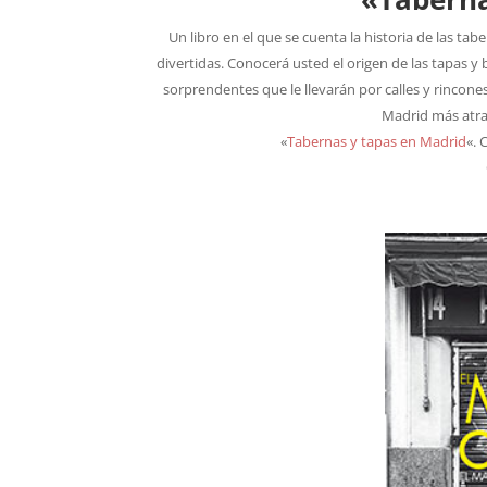
Un libro en el que se cuenta la historia de las ta
divertidas. Conocerá usted el origen de las tapas y
sorprendentes que le llevarán por calles y rincones 
Madrid más atra
«
Tabernas y tapas en Madrid
«. 