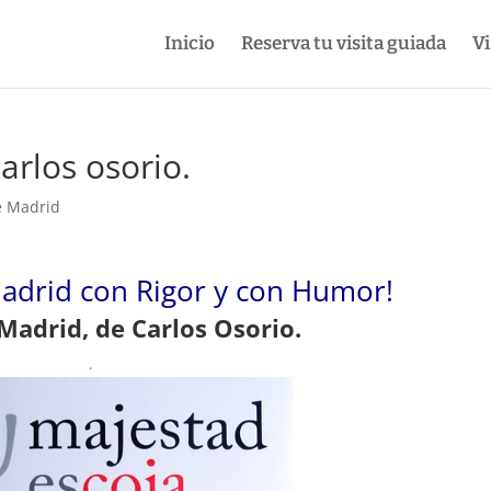
Inicio
Reserva tu visita guiada
Vi
arlos osorio.
e Madrid
adrid con Rigor y con Humor!
Madrid, de Carlos Osorio.
.