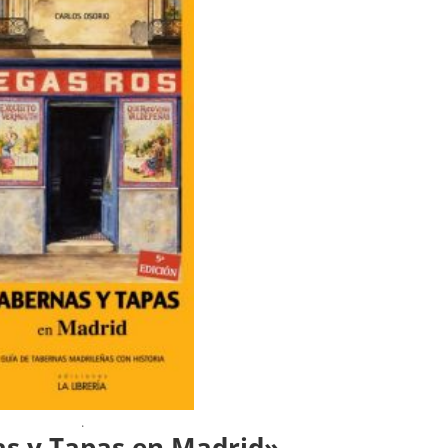
.
s y Tapas en Madrid»