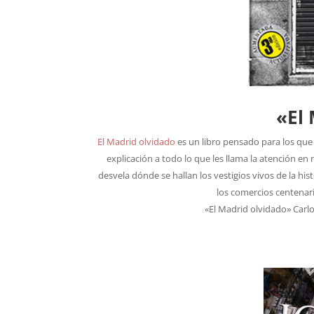
«El
El Madrid olvidado
es un libro pensado para los que 
explicación a todo lo que les llama la atención e
desvela dónde se hallan los vestigios vivos de la his
los comercios centenari
«El Madrid olvidado» Carlos