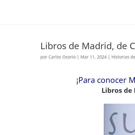
Libros de Madrid, de C
por
Carlos Osorio
|
Mar 11, 2024
|
Historias d
¡Para conocer M
Libros de 