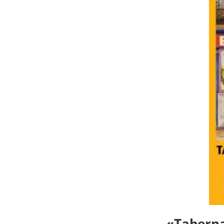
«Taberna