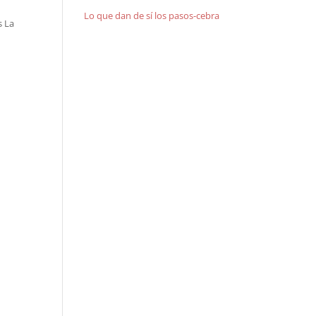
Lo que dan de sí los pasos-cebra
s La