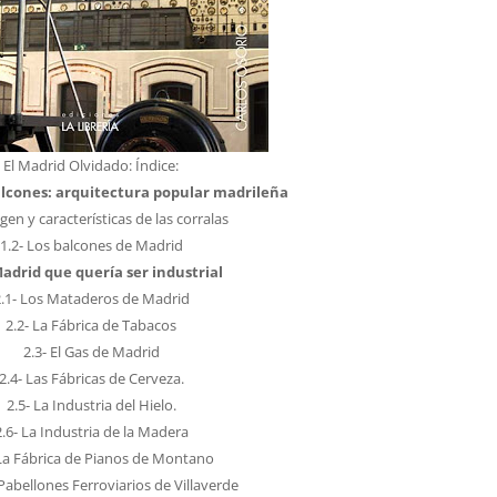
El Madrid Olvidado: Índice:
balcones: arquitectura popular madrileña
igen y características de las corralas
1.2- Los balcones de Madrid
 Madrid que quería ser industrial
2.1- Los Mataderos de Madrid
2.2- La Fábrica de Tabacos
2.3- El Gas de Madrid
2.4- Las Fábricas de Cerveza.
2.5- La Industria del Hielo.
2.6- La Industria de la Madera
 La Fábrica de Pianos de Montano
 Pabellones Ferroviarios de Villaverde