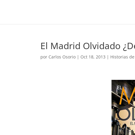
El Madrid Olvidado ¿D
por
Carlos Osorio
|
Oct 18, 2013
|
Historias d