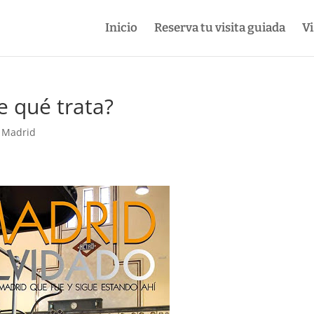
Inicio
Reserva tu visita guiada
Vi
e qué trata?
e Madrid