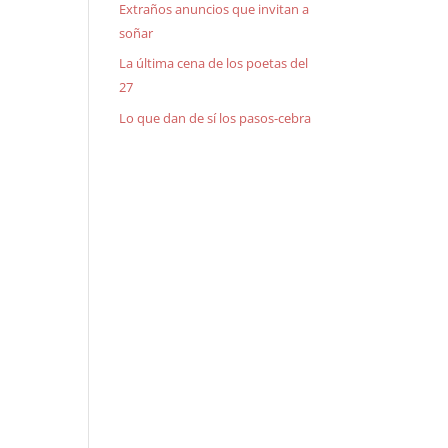
Extraños anuncios que invitan a
soñar
La última cena de los poetas del
27
Lo que dan de sí los pasos-cebra