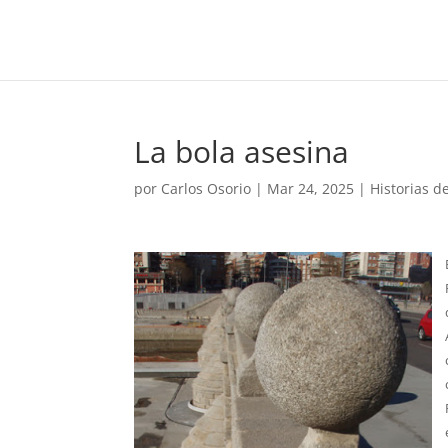
La bola asesina
por
Carlos Osorio
|
Mar 24, 2025
|
Historias d