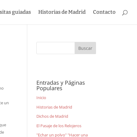
sitas guiadas
Historias de Madrid
Contacto
Entradas y Páginas
Populares
cho
Inicio
te un
Historias de Madrid
Dichos de Madrid
 que
El Pasaje de los Relojeros
 de
"Echar un polvo" "Hacer una