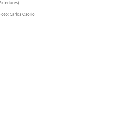
Exteriores)
Foto: Carlos Osorio