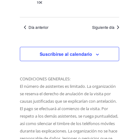
10€
Día anterior
Siguiente día
Suscribirse al calendario
CONDICIONES GENERALES:
El número de asistentes es limitado. La organización
se reserva el derecho de anulación de la visita por
causas justificadas que se explicarían con antelación.
El pago se efectuará al comienzo de la visita. Por
respeto a los demás asistentes, se ruega puntualidad,
así como silenciar el timbre de los teléfonos móviles
durante las explicaciones. La organización no se hace
responsable de daños, lesiones o perjuicios que se