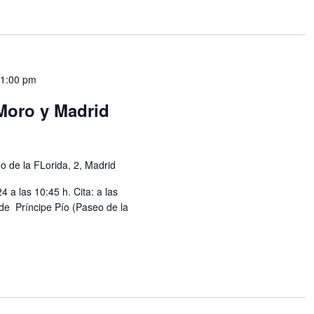
-
1:00 pm
Moro y Madrid
o de la FLorida, 2, Madrid
a las 10:45 h. Cita: a las
 de Príncipe Pío (Paseo de la