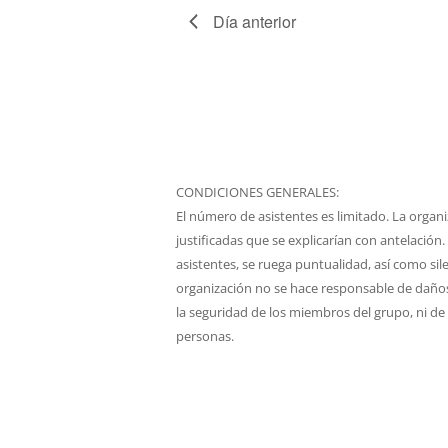
Día anterior
CONDICIONES GENERALES:
El número de asistentes es limitado. La organi
justificadas que se explicarían con antelación.
asistentes, se ruega puntualidad, así como sile
organización no se hace responsable de daños,
la seguridad de los miembros del grupo, ni de
personas.