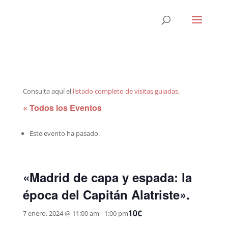
Consulta aquí el
listado completo de visitas guiadas
.
« Todos los Eventos
Este evento ha pasado.
«Madrid de capa y espada: la
época del Capitán Alatriste».
10€
7 enero, 2024 @ 11:00 am
-
1:00 pm