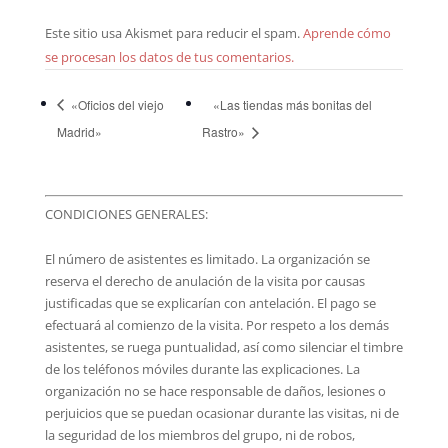
Este sitio usa Akismet para reducir el spam.
Aprende cómo
se procesan los datos de tus comentarios.
«Oficios del viejo
«Las tiendas más bonitas del
Madrid»
Rastro»
CONDICIONES GENERALES:
El número de asistentes es limitado. La organización se
reserva el derecho de anulación de la visita por causas
justificadas que se explicarían con antelación. El pago se
efectuará al comienzo de la visita. Por respeto a los demás
asistentes, se ruega puntualidad, así como silenciar el timbre
de los teléfonos móviles durante las explicaciones. La
organización no se hace responsable de daños, lesiones o
perjuicios que se puedan ocasionar durante las visitas, ni de
la seguridad de los miembros del grupo, ni de robos,