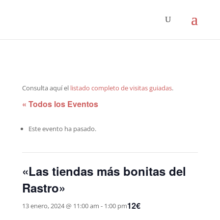
Consulta aquí el
listado completo de visitas guiadas
.
« Todos los Eventos
Este evento ha pasado.
«Las tiendas más bonitas del
Rastro»
12€
13 enero, 2024 @ 11:00 am
-
1:00 pm