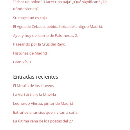
"Echar un polvo" "Hacer una paja" ¿Qué significan? ¿De
dónde vienen?
Su majestad es coja.
El Agua de Cebada, bebida típica del antiguo Madrid.
Ayer y hoy del barrio de Palomeras, 2.
Paseando por la Cruz del Rayo.
Historias de Madrid
Gran Vía, 1
Entradas recientes
El Mesón de los Huevos
La Vía Láctea y la Movida
Leonardo Alenza, pintor de Madrid
Extraños anuncios que invitan a soñar
La última cena de los poetas del 27