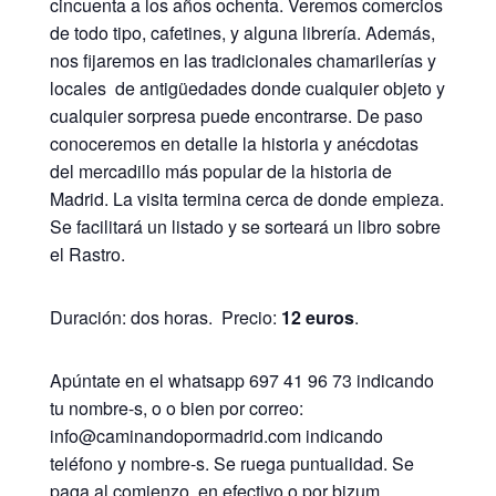
cincuenta a los años ochenta. Veremos comercios
de todo tipo, cafetines, y alguna librería. Además,
nos fijaremos en las tradicionales chamarilerías y
locales de antigüedades donde cualquier objeto y
cualquier sorpresa puede encontrarse. De paso
conoceremos en detalle la historia y anécdotas
del mercadillo más popular de la historia de
Madrid. La visita termina cerca de donde empieza.
Se facilitará un listado y se sorteará un libro sobre
el Rastro.
Duración: dos horas. Precio:
12 euros
.
Apúntate en el whatsapp 697 41 96 73 indicando
tu nombre-s, o o bien por correo:
info@caminandopormadrid.com indicando
teléfono y nombre-s. Se ruega puntualidad. Se
paga al comienzo, en efectivo o por bizum.