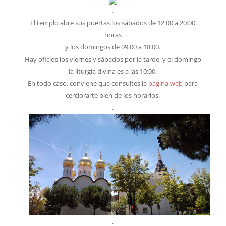
.
El templo abre sus puertas los sábados de 12:00 a 20:00
horas
y los domingos de 09:00 a 18:00.
Hay oficios los viernes y sábados por la tarde, y el domingo
la liturgia divina es a las 10:00.
En todo caso, conviene que consultes la
página web
para
cerciorarte bien de los horarios.
.
.