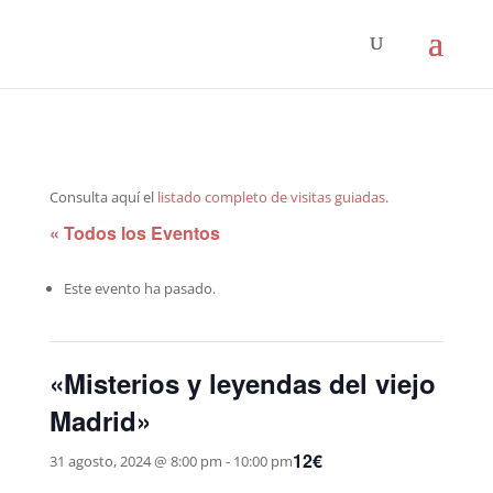
Consulta aquí el
listado completo de visitas guiadas
.
« Todos los Eventos
Este evento ha pasado.
«Misterios y leyendas del viejo
Madrid»
12€
31 agosto, 2024 @ 8:00 pm
-
10:00 pm