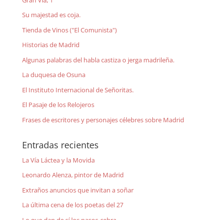
Su majestad es coja.
Tienda de Vinos ("El Comunista")
Historias de Madrid
Algunas palabras del habla castiza o jerga madrileña.
La duquesa de Osuna
El Instituto Internacional de Señoritas.
El Pasaje de los Relojeros
Frases de escritores y personajes célebres sobre Madrid
Entradas recientes
La Vía Láctea y la Movida
Leonardo Alenza, pintor de Madrid
Extraños anuncios que invitan a soñar
La última cena de los poetas del 27
Lo que dan de sí los pasos-cebra