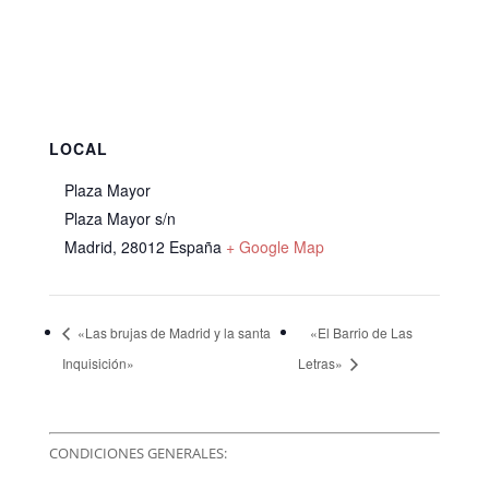
LOCAL
Plaza Mayor
Plaza Mayor s/n
Madrid
,
28012
España
+ Google Map
«Las brujas de Madrid y la santa
«El Barrio de Las
Inquisición»
Letras»
CONDICIONES GENERALES: