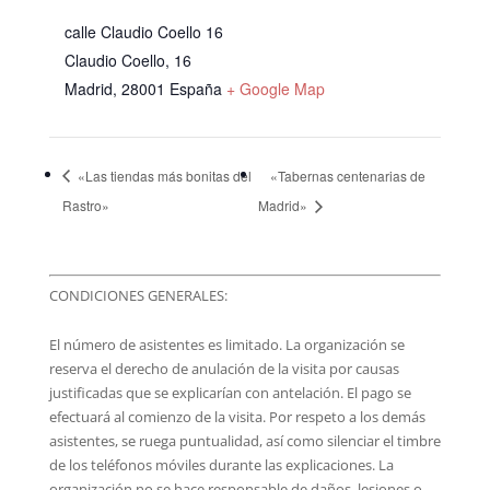
calle Claudio Coello 16
Claudio Coello, 16
Madrid
,
28001
España
+ Google Map
«Las tiendas más bonitas del
«Tabernas centenarias de
Rastro»
Madrid»
CONDICIONES GENERALES:
El número de asistentes es limitado. La organización se
reserva el derecho de anulación de la visita por causas
justificadas que se explicarían con antelación. El pago se
efectuará al comienzo de la visita. Por respeto a los demás
asistentes, se ruega puntualidad, así como silenciar el timbre
de los teléfonos móviles durante las explicaciones. La
organización no se hace responsable de daños, lesiones o