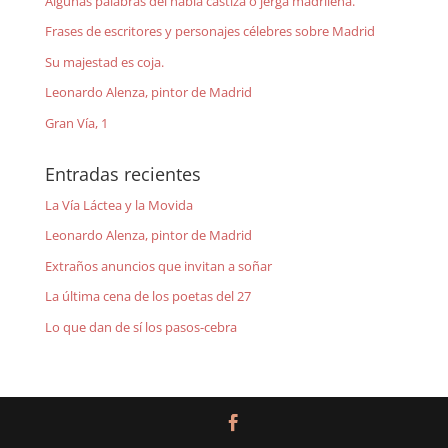
Algunas palabras del habla castiza o jerga madrileña.
Frases de escritores y personajes célebres sobre Madrid
Su majestad es coja.
Leonardo Alenza, pintor de Madrid
Gran Vía, 1
Entradas recientes
La Vía Láctea y la Movida
Leonardo Alenza, pintor de Madrid
Extraños anuncios que invitan a soñar
La última cena de los poetas del 27
Lo que dan de sí los pasos-cebra