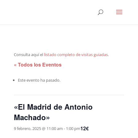
Consulta aquí el
listado completo de visitas guiadas
.
« Todos los Eventos
Este evento ha pasado.
«El Madrid de Antonio
Machado»
12€
9 febrero, 2025 @ 11:00 am
-
1:00 pm