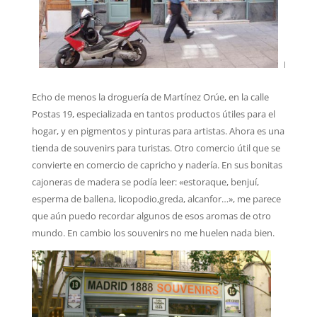
 Foto 
Echo de menos la droguería de Martínez Orúe, en la calle
Postas 19, especializada en tantos productos útiles para el
hogar, y en pigmentos y pinturas para artistas. Ahora es una
tienda de souvenirs para turistas. Otro comercio útil que se
convierte en comercio de capricho y nadería. En sus bonitas
cajoneras de madera se podía leer: «estoraque, benjuí,
esperma de ballena, licopodio,greda, alcanfor…», me parece
que aún puedo recordar algunos de esos aromas de otro
mundo. En cambio los souvenirs no me huelen nada bien.