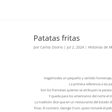
Patatas fritas
por
Carlos Osorio
|
Jul 2, 2024
|
Historias de 
Hagámosles un pequeño y sentido homenaje, ya
La primera referencia a las pa
Son los franceses quienes se atribuyen la patata
Y queda para los americanos del norte el in
La tradición dice que en un restaurante del Estado 
finas. El cocinero, George Crum, quiso tomarle el pel