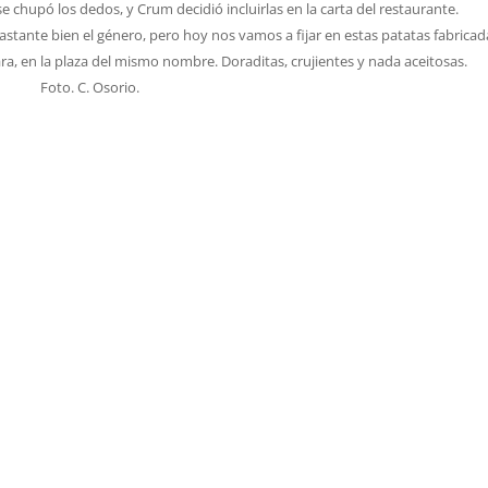
se chupó los dedos, y Crum decidió incluirlas en la carta del restaurante.
astante bien el género, pero hoy nos vamos a fijar en estas patatas fabricad
a, en la plaza del mismo nombre. Doraditas, crujientes y nada aceitosas.
Foto. C. Osorio.