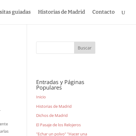
sitas guiadas
Historias de Madrid
Contacto
Entradas y Páginas
Populares
Inicio
Historias de Madrid
.
Dichos de Madrid
mente
El Pasaje de los Relojeros
arlas
"Echar un polvo" "Hacer una