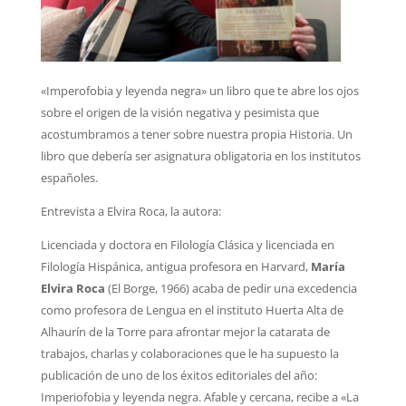
«Imperofobia y leyenda negra» un libro que te abre los ojos
sobre el origen de la visión negativa y pesimista que
acostumbramos a tener sobre nuestra propia Historia. Un
libro que debería ser asignatura obligatoria en los institutos
españoles.
Entrevista a Elvira Roca, la autora:
Licenciada y doctora en Filología Clásica y licenciada en
Filología Hispánica, antigua profesora en Harvard,
María
Elvira Roca
(El Borge, 1966) acaba de pedir una excedencia
como profesora de Lengua en el instituto Huerta Alta de
Alhaurín de la Torre para afrontar mejor la catarata de
trabajos, charlas y colaboraciones que le ha supuesto la
publicación de uno de los éxitos editoriales del año:
Imperiofobia y leyenda negra. Afable y cercana, recibe a «La