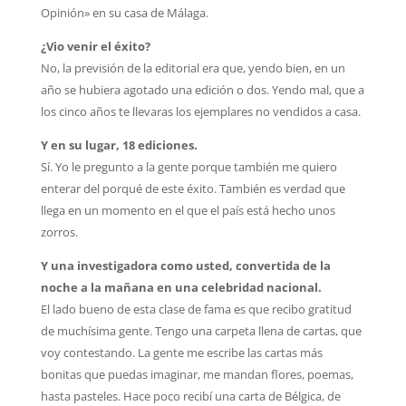
Opinión» en su casa de Málaga.
¿Vio venir el éxito?
No, la previsión de la editorial era que, yendo bien, en un
año se hubiera agotado una edición o dos. Yendo mal, que a
los cinco años te llevaras los ejemplares no vendidos a casa.
Y en su lugar, 18 ediciones.
Sí. Yo le pregunto a la gente porque también me quiero
enterar del porqué de este éxito. También es verdad que
llega en un momento en el que el país está hecho unos
zorros.
Y una investigadora como usted, convertida de la
noche a la mañana en una celebridad nacional.
El lado bueno de esta clase de fama es que recibo gratitud
de muchísima gente. Tengo una carpeta llena de cartas, que
voy contestando. La gente me escribe las cartas más
bonitas que puedas imaginar, me mandan flores, poemas,
hasta pasteles. Hace poco recibí una carta de Bélgica, de