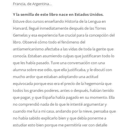
Francia, de Argentina…
Y la semilla de este libro nace en Estados Unidos.
Estuve dos cursos enseñando Historia de la Lengua en
Harvard, llegué inmediatamente después de las Torres
Gemelas y esa experiencia fue crucial para la concepción del
libro. Observé cómo todo el fenómeno del
antiamericanismo afectaba a las vidas de toda la gente que
conocía. Estaban asumiendo culpas que justificaran todo lo
que les había pasado. Tuve una conversación con una
alumna sobre ese odio, que ella justificaba, y le discutí con
mucho ardor que estaban adoptando una actitud
equivocada porque eso era el precio de la hegemonía que
todos los grandes poderes, antes o después, habían tenido
que pagar, y que España había pagado en su momento. Ella
no comprendió nada de lo que le intenté argumentar y
cuando me fui a mi casa, andando por la nieve, pensaba que
no había sabido explicarlo bien y que debía ponerme a
estudiar esto bien porque me permitiría ver con detalle