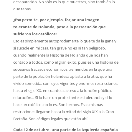
desaparecido. No sólo es lo que muestras, sino también lo
que tapas.
¿Eso permite, por ejemplo, forjar una imagen
tolerante de Holanda, pese a la persecución que
sufrieron los católicos?
Eso es simplemente autoproclamarte lo que te da la gana y
si sucede en mi casa, tan grave no es ni tan peligroso,
cuando realmente la Historia de Holanda que nos han
contado a todos, como el gran éxito, pues es una historia de
sucesivos fracasos económicos tremendos en la que una
parte de la población holandesa aplastó a la otra, que ha
vivido sometida, con leyes vigentes y enormes restricciones,
hasta el siglo XX, en cuanto a acceso a la función pública,
educación… Si lo hace un protestante es tolerancia y si lo
hace un católico, no lo es. Son hechos. Esas mismas
restricciones llegaron hasta la mitad del siglo XIX a la Gran
Bretaña. Son códigos legales que están ahí.
Cada 12 de octubre, una parte de la izquierda española