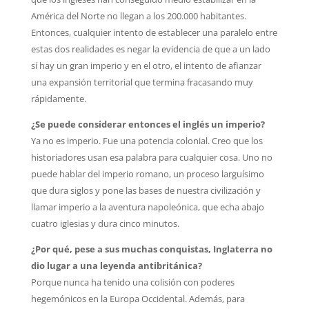
América del Norte no llegan a los 200.000 habitantes.
Entonces, cualquier intento de establecer una paralelo entre
estas dos realidades es negar la evidencia de que a un lado
sí hay un gran imperio y en el otro, el intento de afianzar
una expansión territorial que termina fracasando muy
rápidamente.
¿Se puede considerar entonces el inglés un imperio?
Ya no es imperio. Fue una potencia colonial. Creo que los
historiadores usan esa palabra para cualquier cosa. Uno no
puede hablar del imperio romano, un proceso larguísimo
que dura siglos y pone las bases de nuestra civilización y
llamar imperio a la aventura napoleónica, que echa abajo
cuatro iglesias y dura cinco minutos.
¿Por qué, pese a sus muchas conquistas, Inglaterra no
dio lugar a una leyenda antibritánica?
Porque nunca ha tenido una colisión con poderes
hegemónicos en la Europa Occidental. Además, para