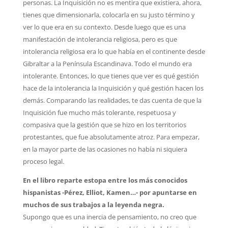
personas. La Inquisición no es mentira que existiera, ahora,
tienes que dimensionarla, colocarla en su justo término y
ver lo que era en su contexto. Desde luego que es una
manifestación de intolerancia religiosa, pero es que
intolerancia religiosa era lo que había en el continente desde
Gibraltar a la Península Escandinava. Todo el mundo era
intolerante. Entonces, lo que tienes que ver es qué gestión
hace de la intolerancia la Inquisición y qué gestión hacen los
demás. Comparando las realidades, te das cuenta de que la
Inquisición fue mucho más tolerante, respetuosa y
compasiva que la gestión que se hizo en los territorios
protestantes, que fue absolutamente atroz. Para empezar,
en la mayor parte de las ocasiones no había ni siquiera
proceso legal.
En el libro reparte estopa entre los más conocidos
hispanistas -Pérez, Elliot, Kamen…- por apuntarse en
muchos de sus trabajos a la leyenda negra.
Supongo que es una inercia de pensamiento, no creo que