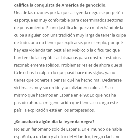
califica la conquista de América de genocidio.
Una de las razones por la que la leyenda negra se perpetúa
es porque es muy confortable para determinados sectores
de pensamiento. Si uno justifica lo que va mal echándole la
culpa a alguien con una tradición muy larga de tener la culpa
de todo, uno no tiene que explicarse, por ejemplo, por qué
hay esa violencia tan bestial en México o la dificultad que
han tenido las repúblicas hispanas para construir estados
razonablemente sólidos. Problemas reales de ahora que si
tú le echas la culpa a lo que pasó hace dos siglos, ya no
tienes que ponerte a pensar qué he hecho mal. Declararse
víctima es muy socorrido y un aliviadero colosal. Es lo
mismo que hacemos en España en el 98: Lo que nos ha
pasado ahora, a mi generación que tiene a su cargo este
país, la explicación está en los antepasados.
¿Se acabará algún día la leyenda negra?
No es un fenómeno solo de España. En el mundo de habla
española, a un lado y al otro del Atlántico, tengo clarísimo