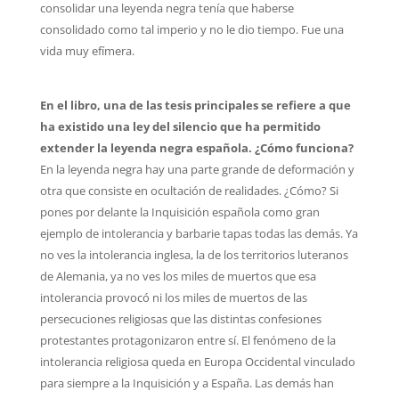
consolidar una leyenda negra tenía que haberse
consolidado como tal imperio y no le dio tiempo. Fue una
vida muy efímera.
En el libro, una de las tesis principales se refiere a que
ha existido una ley del silencio que ha permitido
extender la leyenda negra española. ¿Cómo funciona?
En la leyenda negra hay una parte grande de deformación y
otra que consiste en ocultación de realidades. ¿Cómo? Si
pones por delante la Inquisición española como gran
ejemplo de intolerancia y barbarie tapas todas las demás. Ya
no ves la intolerancia inglesa, la de los territorios luteranos
de Alemania, ya no ves los miles de muertos que esa
intolerancia provocó ni los miles de muertos de las
persecuciones religiosas que las distintas confesiones
protestantes protagonizaron entre sí. El fenómeno de la
intolerancia religiosa queda en Europa Occidental vinculado
para siempre a la Inquisición y a España. Las demás han