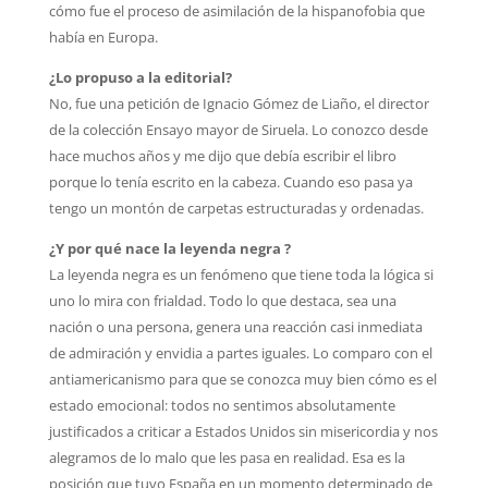
cómo fue el proceso de asimilación de la hispanofobia que
había en Europa.
¿Lo propuso a la editorial?
No, fue una petición de Ignacio Gómez de Liaño, el director
de la colección Ensayo mayor de Siruela. Lo conozco desde
hace muchos años y me dijo que debía escribir el libro
porque lo tenía escrito en la cabeza. Cuando eso pasa ya
tengo un montón de carpetas estructuradas y ordenadas.
¿Y por qué nace la leyenda negra ?
La leyenda negra es un fenómeno que tiene toda la lógica si
uno lo mira con frialdad. Todo lo que destaca, sea una
nación o una persona, genera una reacción casi inmediata
de admiración y envidia a partes iguales. Lo comparo con el
antiamericanismo para que se conozca muy bien cómo es el
estado emocional: todos no sentimos absolutamente
justificados a criticar a Estados Unidos sin misericordia y nos
alegramos de lo malo que les pasa en realidad. Esa es la
posición que tuvo España en un momento determinado de