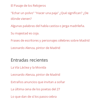
El Pasaje de los Relojeros
"Echar un polvo" "Hacer una paja" ¿Qué significan? ¿De
dónde vienen?
Algunas palabras del habla castiza o jerga madrileña.
Su majestad es coja.
Frases de escritores y personajes célebres sobre Madrid
Leonardo Alenza, pintor de Madrid
Entradas recientes
La Vía Láctea y la Movida
Leonardo Alenza, pintor de Madrid
Extraños anuncios que invitan a soñar
La última cena de los poetas del 27
Lo que dan de sí los pasos-cebra