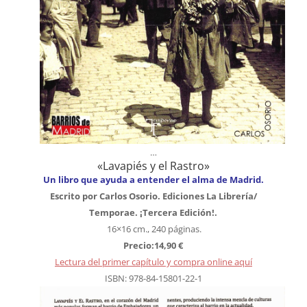
…
«Lavapiés y el Rastro»
Un libro que ayuda a entender el alma de Madrid.
Escrito por Carlos Osorio. Ediciones La Librería/
Temporae. ¡Tercera Edición!.
16×16 cm., 240 páginas.
Precio:14,90 €
Lectura del primer capítulo y compra online aquí
ISBN: 978-84-15801-22-1