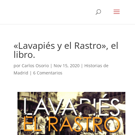
«Lavapiés y el Rastro», el
libro.
por
Carlos Osorio
|
Nov 15, 2020
|
Historias de
Madrid
|
6 Comentarios