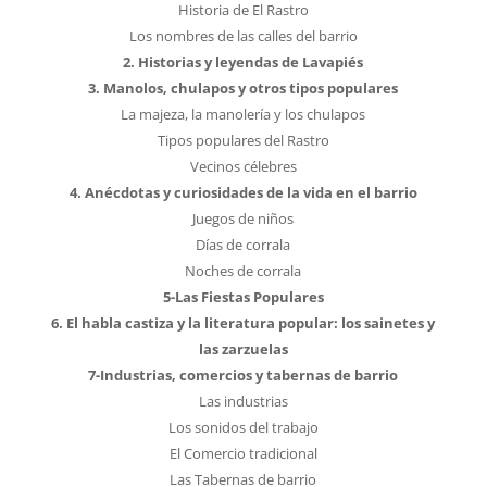
Historia de El Rastro
Los nombres de las calles del barrio
2. Historias y leyendas de Lavapiés
3. Manolos, chulapos y otros tipos populares
La majeza, la manolería y los chulapos
Tipos populares del Rastro
Vecinos célebres
4. Anécdotas y curiosidades de la vida en el barrio
Juegos de niños
Días de corrala
Noches de corrala
5-Las Fiestas Populares
6. El habla castiza y la literatura popular: los sainetes y
las zarzuelas
7-Industrias, comercios y tabernas de barrio
Las industrias
Los sonidos del trabajo
El Comercio tradicional
Las Tabernas de barrio