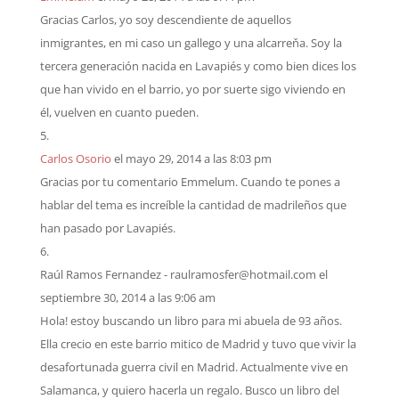
Gracias Carlos, yo soy descendiente de aquellos
inmigrantes, en mi caso un gallego y una alcarreňa. Soy la
tercera generación nacida en Lavapiés y como bien dices los
que han vivido en el barrio, yo por suerte sigo viviendo en
él, vuelven en cuanto pueden.
Carlos Osorio
el mayo 29, 2014 a las 8:03 pm
Gracias por tu comentario Emmelum. Cuando te pones a
hablar del tema es increíble la cantidad de madrileños que
han pasado por Lavapiés.
Raúl Ramos Fernandez - raulramosfer@hotmail.com
el
septiembre 30, 2014 a las 9:06 am
Hola! estoy buscando un libro para mi abuela de 93 años.
Ella crecio en este barrio mitico de Madrid y tuvo que vivir la
desafortunada guerra civil en Madrid. Actualmente vive en
Salamanca, y quiero hacerla un regalo. Busco un libro del