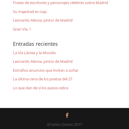
Frases de escritores y personajes célebres sobre Madrid
Su majestad es coja.
Leonardo Alenza, pintor de Madrid
Gran Vía, 1
Entradas recientes
La Vía Láctea y la Movida
Leonardo Alenza, pintor de Madrid
Extraños anuncios que invitan a soñar
La última cena de los poetas del 27
Lo que dan de sí los pasos-cebra
©Carlos Osorio 2017