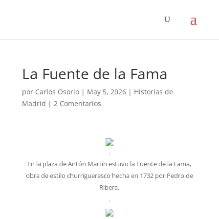
La Fuente de la Fama
por
Carlos Osorio
|
May 5, 2026
|
Historias de
Madrid
|
2 Comentarios
.
En la plaza de Antón Martín estuvo la Fuente de la Fama,
obra de estilo churrigueresco hecha en 1732 por Pedro de
Ribera.
.