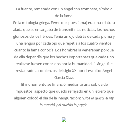
.
La fuente, rematada con un ángel con trompeta, símbolo
de la fama.
En la mitología griega, Feme (después fama) era una criatura
alada que se encargaba de transmitir las noticias, los hechos
gloriosos de los héroes. Tenía un ojo detrás de cada pluma y
una lengua por cada ojo que repetía a los cuatro vientos
cuanto la fama conocía. Los hombres la veneraban porque
de ella dependía que los hechos importantes que cada uno
realizase fuesen conocidos por la humanidad. El ángel fue
restaurado a comienzos del siglo XX por el escultor Ángel
García Díaz.
El monumento se financió mediante una subida de
impuestos, aspecto que quedó reflejado en un letrero que
alguien colocó el día de la inauguración: “
Dios lo quiso, el rey
lo mandó y el pueblo lo pagó
”.
.
…