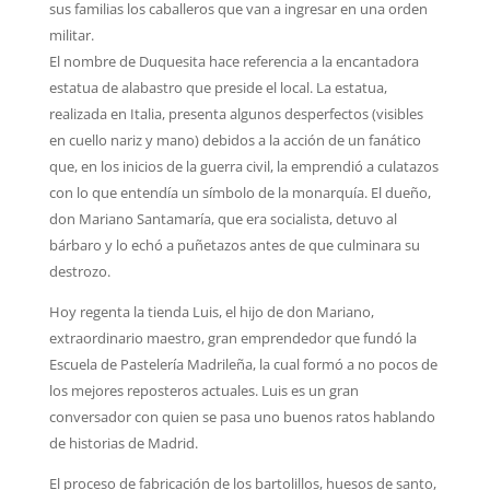
sus familias los caballeros que van a ingresar en una orden
militar.
El nombre de Duquesita hace referencia a la encantadora
estatua de alabastro que preside el local. La estatua,
realizada en Italia, presenta algunos desperfectos (visibles
en cuello nariz y mano) debidos a la acción de un fanático
que, en los inicios de la guerra civil, la emprendió a culatazos
con lo que entendía un símbolo de la monarquía. El dueño,
don Mariano Santamaría, que era socialista, detuvo al
bárbaro y lo echó a puñetazos antes de que culminara su
destrozo.
Hoy regenta la tienda Luis, el hijo de don Mariano,
extraordinario maestro, gran emprendedor que fundó la
Escuela de Pastelería Madrileña, la cual formó a no pocos de
los mejores reposteros actuales. Luis es un gran
conversador con quien se pasa uno buenos ratos hablando
de historias de Madrid.
El proceso de fabricación de los bartolillos, huesos de santo,