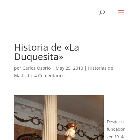
Historia de «La
Duquesita»
por
Carlos Osorio
|
May 25, 2010
|
Historias de
Madrid
|
4 Comentarios
Desde su
fundación
, en 1914,