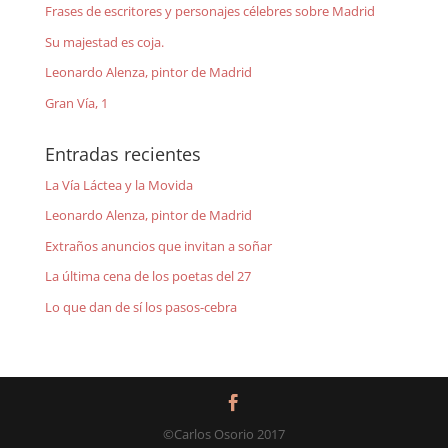
Frases de escritores y personajes célebres sobre Madrid
Su majestad es coja.
Leonardo Alenza, pintor de Madrid
Gran Vía, 1
Entradas recientes
La Vía Láctea y la Movida
Leonardo Alenza, pintor de Madrid
Extraños anuncios que invitan a soñar
La última cena de los poetas del 27
Lo que dan de sí los pasos-cebra
©Carlos Osorio 2017