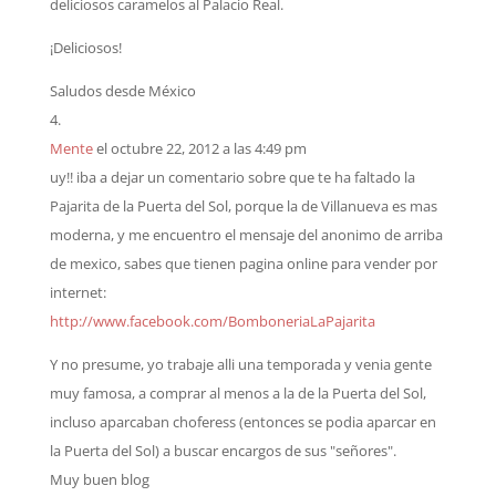
deliciosos caramelos al Palacio Real.
¡Deliciosos!
Saludos desde México
Mente
el octubre 22, 2012 a las 4:49 pm
uy!! iba a dejar un comentario sobre que te ha faltado la
Pajarita de la Puerta del Sol, porque la de Villanueva es mas
moderna, y me encuentro el mensaje del anonimo de arriba
de mexico, sabes que tienen pagina online para vender por
internet:
http://www.facebook.com/BomboneriaLaPajarita
Y no presume, yo trabaje alli una temporada y venia gente
muy famosa, a comprar al menos a la de la Puerta del Sol,
incluso aparcaban choferess (entonces se podia aparcar en
la Puerta del Sol) a buscar encargos de sus "señores".
Muy buen blog