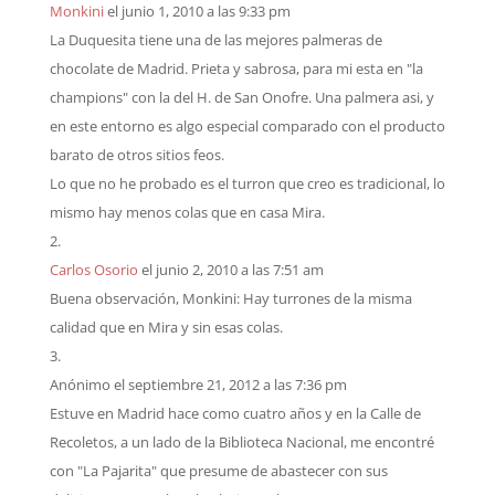
Monkini
el junio 1, 2010 a las 9:33 pm
La Duquesita tiene una de las mejores palmeras de
chocolate de Madrid. Prieta y sabrosa, para mi esta en "la
champions" con la del H. de San Onofre. Una palmera asi, y
en este entorno es algo especial comparado con el producto
barato de otros sitios feos.
Lo que no he probado es el turron que creo es tradicional, lo
mismo hay menos colas que en casa Mira.
Carlos Osorio
el junio 2, 2010 a las 7:51 am
Buena observación, Monkini: Hay turrones de la misma
calidad que en Mira y sin esas colas.
Anónimo
el septiembre 21, 2012 a las 7:36 pm
Estuve en Madrid hace como cuatro años y en la Calle de
Recoletos, a un lado de la Biblioteca Nacional, me encontré
con "La Pajarita" que presume de abastecer con sus