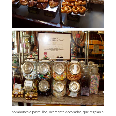
bombones o pastelillos, ricamente decoradas, que regalan a