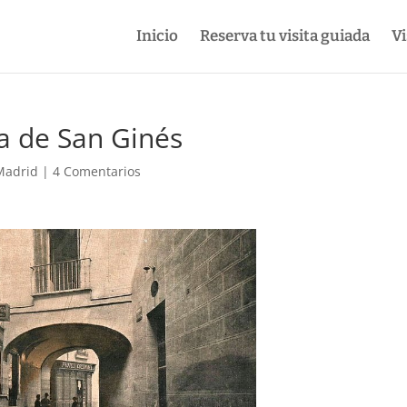
Inicio
Reserva tu visita guiada
Vi
ía de San Ginés
 Madrid
|
4 Comentarios