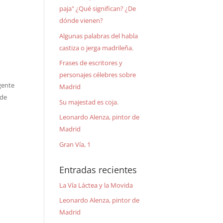
paja" ¿Qué significan? ¿De
dónde vienen?
Algunas palabras del habla
castiza o jerga madrileña.
Frases de escritores y
personajes célebres sobre
gente
Madrid
 de
Su majestad es coja.
Leonardo Alenza, pintor de
Madrid
Gran Vía, 1
Entradas recientes
La Vía Láctea y la Movida
Leonardo Alenza, pintor de
Madrid