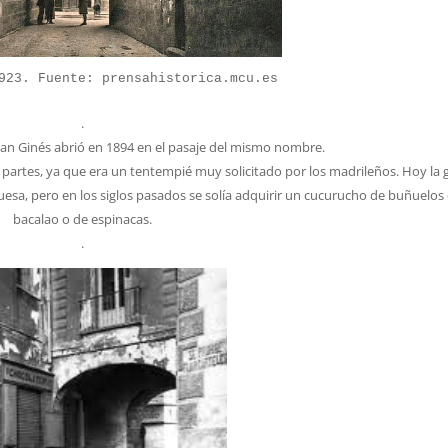
923. Fuente: prensahistorica.mcu.es
.
San Ginés abrió en 1894 en el pasaje del mismo nombre.
s partes, ya que era un tentempié muy solicitado por los madrileños. Hoy la 
a, pero en los siglos pasados se solía adquirir un cucurucho de buñuelos
bacalao o de espinacas.
.