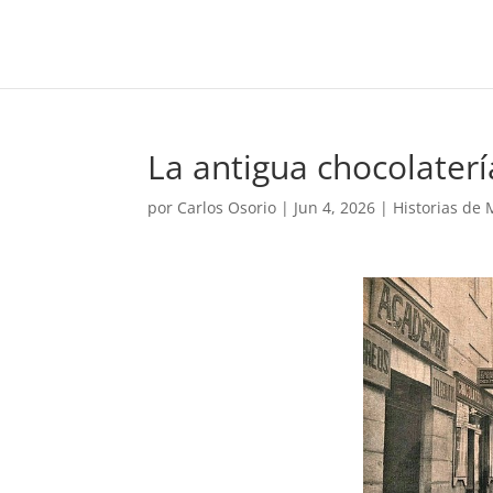
La antigua chocolater
por
Carlos Osorio
|
Jun 4, 2026
|
Historias de