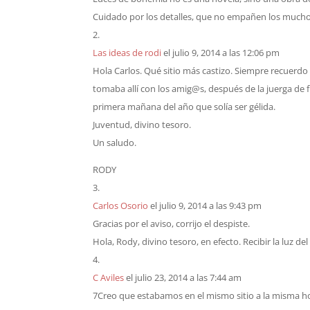
Cuidado por los detalles, que no empañen los mucho
Las ideas de rodi
el julio 9, 2014 a las 12:06 pm
Hola Carlos. Qué sitio más castizo. Siempre recuerd
tomaba allí con los amig@s, después de la juerga de fi
primera mañana del año que solía ser gélida.
Juventud, divino tesoro.
Un saludo.
RODY
Carlos Osorio
el julio 9, 2014 a las 9:43 pm
Gracias por el aviso, corrijo el despiste.
Hola, Rody, divino tesoro, en efecto. Recibir la luz de
C Aviles
el julio 23, 2014 a las 7:44 am
7Creo que estabamos en el mismo sitio a la misma 