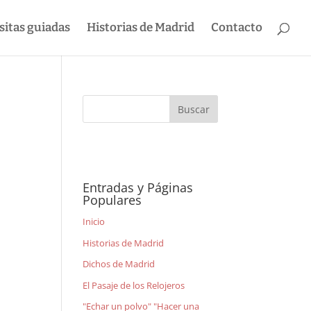
sitas guiadas
Historias de Madrid
Contacto
Entradas y Páginas
Populares
Inicio
Historias de Madrid
Dichos de Madrid
El Pasaje de los Relojeros
"Echar un polvo" "Hacer una