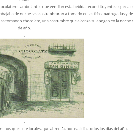
 chocolateros ambulantes que vendían esta bebida reconstituyente, especial
 trabajaba de noche se acostumbraron a tomarlo en las frías madrugadas y de
rnas tomando chocolate, una costumbre que alcanza su apogeo en la noche d
de año.
.
.
enos que siete locales, que abren 24 horas al día, todos los días del año.