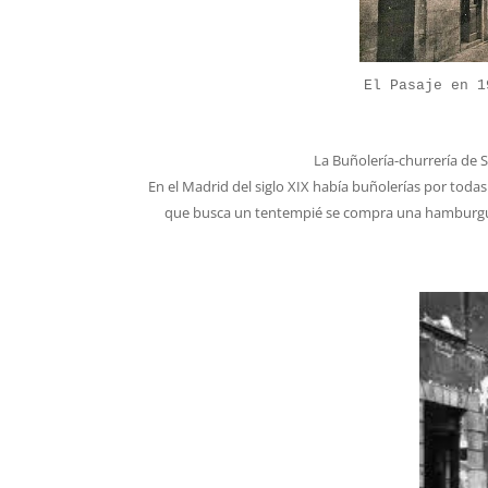
El Pasaje en 1
La Buñolería-churrería de 
En el Madrid del siglo XIX había buñolerías por toda
que busca un tentempié se compra una hamburgues