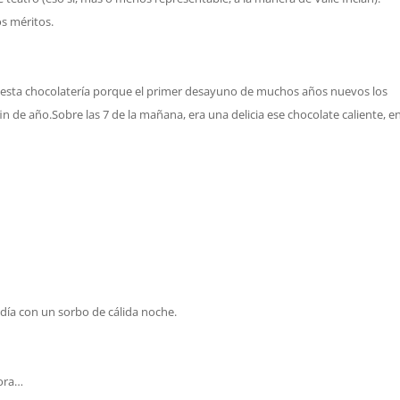
s méritos.
o esta chocolatería porque el primer desayuno de muchos años nuevos los
n de año.Sobre las 7 de la mañana, era una delicia ese chocolate caliente, en
l día con un sorbo de cálida noche.
hora…