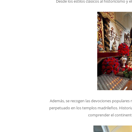
Desde los estilos clásicos al historicismo y 
Además, se recogen las devociones populares más
perpetuado en los templos madrileños. Historia
comprender el continente