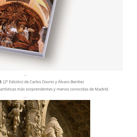
…
d
, (2ª Edición) de Carlos Osorio y Álvaro Benítez
as artísticas más sorprendentes y menos conocidas de Madrid.
…