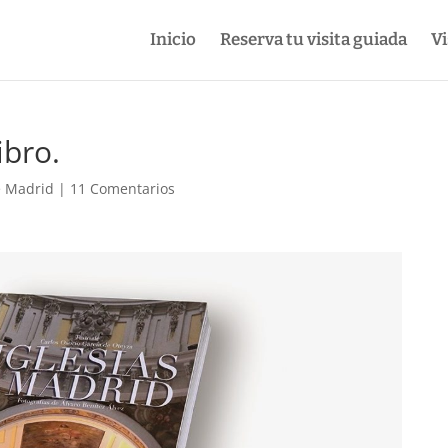
Inicio
Reserva tu visita guiada
Vi
ibro.
e Madrid
|
11 Comentarios