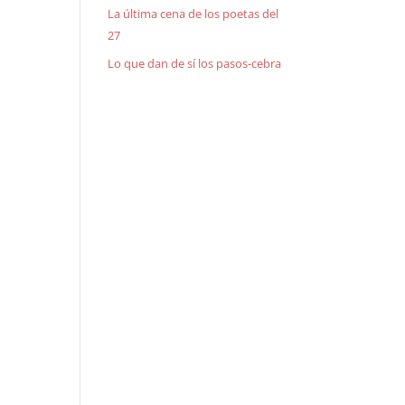
La última cena de los poetas del
27
Lo que dan de sí los pasos-cebra