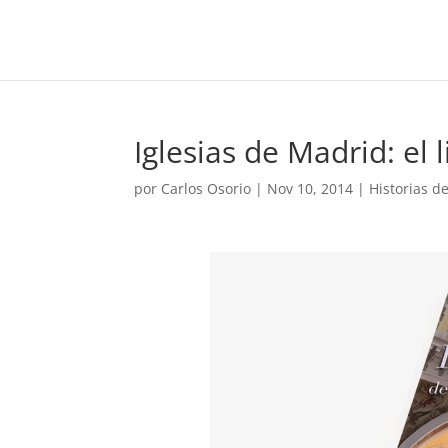
Iglesias de Madrid: el l
por
Carlos Osorio
|
Nov 10, 2014
|
Historias d