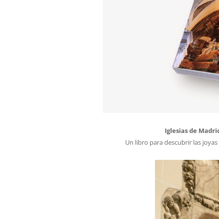
Iglesias de Madri
Un libro para descubrir las joy