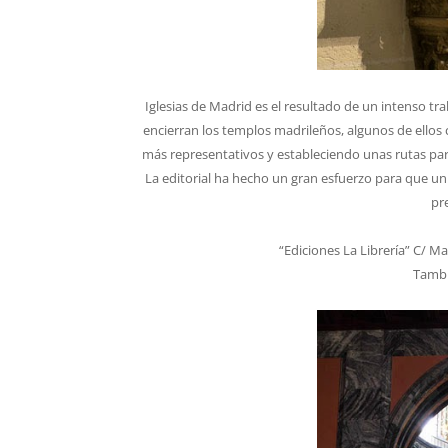
Iglesias de Madrid es el resultado de un intenso tr
encierran los templos madrileños, algunos de ellos 
más representativos y estableciendo unas rutas para
La editorial ha hecho un gran esfuerzo para que un 
pre
“Ediciones La Librería” C/ Ma
Tamb