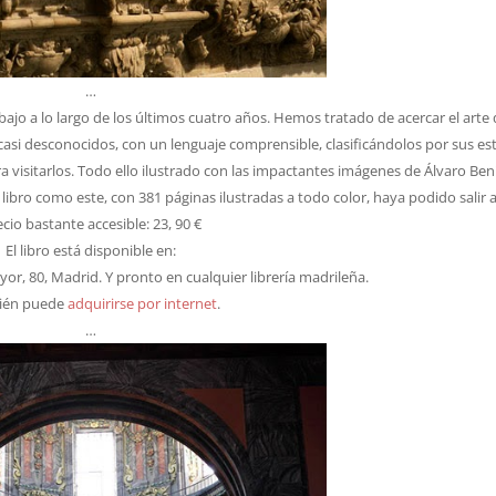
…
abajo a lo largo de los últimos cuatro años. Hemos tratado de acercar el arte
casi desconocidos, con un lenguaje comprensible, clasificándolos por sus est
 visitarlos. Todo ello ilustrado con las impactantes imágenes de Álvaro Bení
libro como este, con 381 páginas ilustradas a todo color, haya podido salir 
cio bastante accesible: 23, 90 €
El libro está disponible en:
yor, 80, Madrid. Y pronto en cualquier librería madrileña.
ién puede
adquirirse por internet
.
…