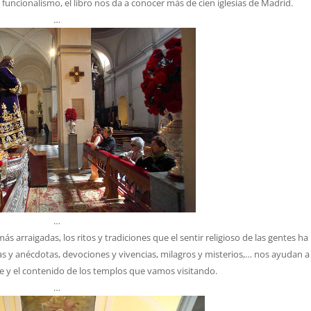
el funcionalismo, el libro nos da a conocer más de cien iglesias de Madrid.
…
…
 arraigadas, los ritos y tradiciones que el sentir religioso de las gentes ha
s y anécdotas, devociones y vivencias, milagros y misterios,… nos ayudan a
 y el contenido de los templos que vamos visitando.
…