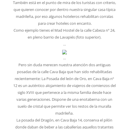
También está en el punto de mira de los turistas con criterio,
que quieren conocer por dentro nuestra singular casa típica
madrileña, por eso algunos hoteleros rehabilitan corralas
para crear hoteles con encanto.
Como ejemplo tienes el Mad Hostel de la calle Cabeza nº 24,
en pleno barrio de Lavapiés (foto superior).
…
…
Pero sin duda merecen nuestra atención dos antiguas
posadas de la calle Cava Baja que han sido rehabilitadas
recientemente: La Posada del león de Oro, en Cava Baja nº
12 es un auténtico alojamiento de viajeros de comienzos del
siglo XVIII que pertenece a la misma familia desde hace
varias generaciones. Dispone de una enotaberna con un
suelo de cristal que permite ver los restos de la muralla
madrileña.
La posada del Dragón, en Cava Baja 14, conserva el pilón
donde daban de beber a las caballerías aquellos tratantes