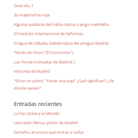
Gran Vía, 1
Su majestad es coja.
Algunas palabras del habla castiza o jerga madrileña.
El Instituto Internacional de Señoritas.
El Agua de Cebada, bebida típica del antiguo Madrid.
Tienda de Vinos ("El Comunista")
Las Torres Inclinadas de Madrid, I.
Historias de Madrid
"Echar un polvo" "Hacer una paja" ¿Qué significan? ¿De
dónde vienen?
Entradas recientes
La Vía Láctea y la Movida
Leonardo Alenza, pintor de Madrid
Extraños anuncios que invitan a soñar