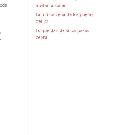
ueda
invitan a soñar
La última cena de los poetas
del 27
Lo que dan de sí los pasos-
n
cebra
e