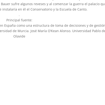
lia Bauer sufre algunos reveses y al comenzar la guerra el palacio q
instalaría en él el Conservatorio y la Escuela de Canto.
.
Principal fuente:
 en España como una estructura de toma de decisiones y de gestió
versidad de Murcia. José María O’Kean Alonso. Universidad Pablo d
Olavide