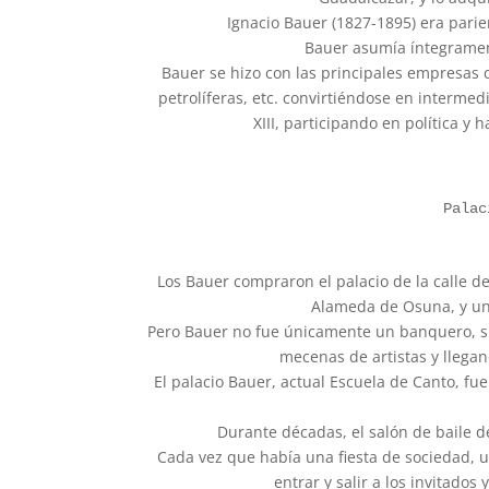
Ignacio Bauer (1827-1895) era parie
Bauer asumía íntegramen
Bauer se hizo con las principales empresas 
petrolíferas, etc. convirtiéndose en intermed
XIII, participando en política y
Palac
Los Bauer compraron el palacio de la calle d
Alameda de Osuna, y un 
Pero Bauer no fue únicamente un banquero, sin
mecenas de artistas y llega
El palacio Bauer, actual Escuela de Canto, fue
Durante décadas, el salón de baile de
Cada vez que había una fiesta de sociedad, u
entrar y salir a los invitados