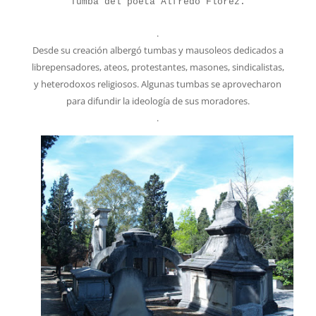
Tumba del poeta Alfredo Flórez.
.
Desde su creación albergó tumbas y mausoleos dedicados a
librepensadores, ateos, protestantes, masones, sindicalistas,
y heterodoxos religiosos. Algunas tumbas se aprovecharon
para difundir la ideología de sus moradores.
.