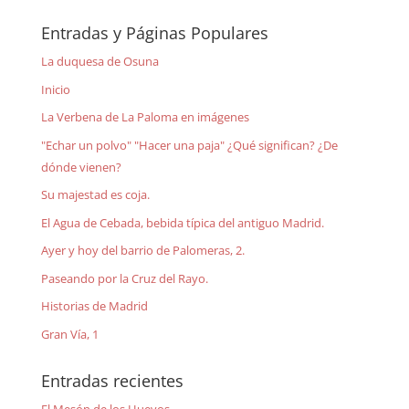
Entradas y Páginas Populares
La duquesa de Osuna
Inicio
La Verbena de La Paloma en imágenes
"Echar un polvo" "Hacer una paja" ¿Qué significan? ¿De
dónde vienen?
Su majestad es coja.
El Agua de Cebada, bebida típica del antiguo Madrid.
Ayer y hoy del barrio de Palomeras, 2.
Paseando por la Cruz del Rayo.
Historias de Madrid
Gran Vía, 1
Entradas recientes
El Mesón de los Huevos