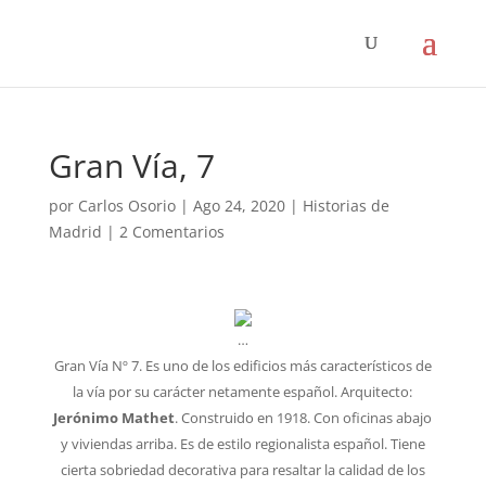
Gran Vía, 7
por
Carlos Osorio
|
Ago 24, 2020
|
Historias de
Madrid
|
2 Comentarios
…
Gran Vía Nº 7. Es uno de los edificios más característicos de
la vía por su carácter netamente español. Arquitecto:
Jerónimo Mathet
. Construido en 1918. Con oficinas abajo
y viviendas arriba. Es de estilo regionalista español. Tiene
cierta sobriedad decorativa para resaltar la calidad de los