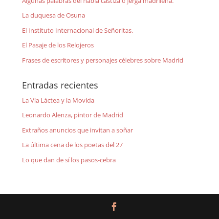
Algunas palabras del habla castiza o jerga madrileña.
La duquesa de Osuna
El Instituto Internacional de Señoritas.
El Pasaje de los Relojeros
Frases de escritores y personajes célebres sobre Madrid
Entradas recientes
La Vía Láctea y la Movida
Leonardo Alenza, pintor de Madrid
Extraños anuncios que invitan a soñar
La última cena de los poetas del 27
Lo que dan de sí los pasos-cebra