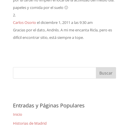
por la tarde no limpien el local de la actividad del medio dia:
papeles y comida por el suelo 🙁
Carlos Osorio
el diciembre 1, 2011 a las 9:30 am
Gracias por el dato, Andrés. A mi me encanta Ricla, pero es
difícil encontrar sitio, está siempre a tope.
Entradas y Páginas Populares
Inicio
Historias de Madrid