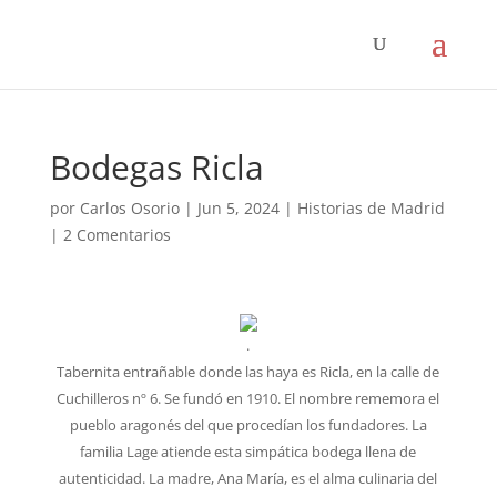
Bodegas Ricla
por
Carlos Osorio
|
Jun 5, 2024
|
Historias de Madrid
|
2 Comentarios
.
Tabernita entrañable donde las haya es Ricla, en la calle de
Cuchilleros nº 6. Se fundó en 1910. El nombre rememora el
pueblo aragonés del que procedían los fundadores. La
familia Lage atiende esta simpática bodega llena de
autenticidad. La madre, Ana María, es el alma culinaria del