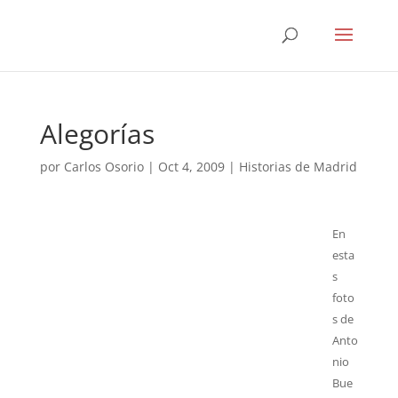
Alegorías
por
Carlos Osorio
|
Oct 4, 2009
|
Historias de Madrid
En
esta
s
foto
s de
Anto
nio
Bue