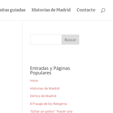
sitas guiadas
Historias de Madrid
Contacto
Entradas y Páginas
Populares
n
Inicio
Historias de Madrid
Dichos de Madrid
El Pasaje de los Relojeros
"Echar un polvo" "Hacer una